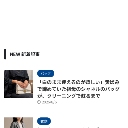
NEW 新着記事
バッグ
「白のまま使えるのが嬉しい」黄ばみ
で諦めていた祖母のシャネルのバッグ
が、クリーニングで蘇るまで
2026/8/6
衣類