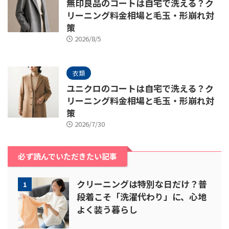
無印良品のコートは自宅で洗える？ク
リーニング料金相場と毛玉・形崩れ対
策
2026/8/5
衣類
ユニクロのコートは自宅で洗える？ク
リーニング料金相場と毛玉・形崩れ対
策
2026/7/30
必ず読んでいただきたい記事
クリーニングは特別な日だけ？普
1
段着こそ「洗濯代わり」に、心地
よく装う暮らし