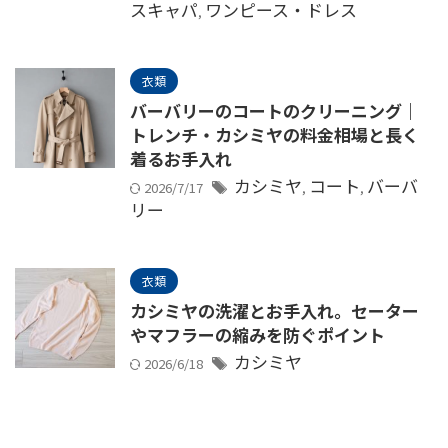
スキャパ
ワンピース・ドレス
,
衣類
バーバリーのコートのクリーニング｜
トレンチ・カシミヤの料金相場と長く
着るお手入れ
カシミヤ
コート
バーバ
2026/7/17
,
,
リー
衣類
カシミヤの洗濯とお手入れ。セーター
やマフラーの縮みを防ぐポイント
カシミヤ
2026/6/18