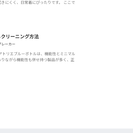
きにくく、日常着にぴったりです。 ここで
るクリーニング方法
ブレーカー
アトリエブルーボトルは、機能性とミニマル
ありながら機能性も併せ持つ製品が多く、正