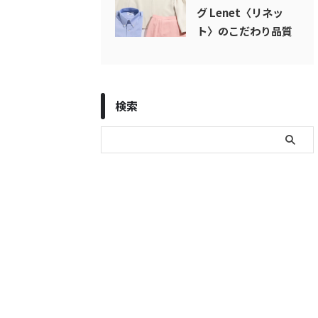
グ Lenet〈リネッ
ト〉のこだわり品質
検索