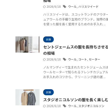
相場
2026/6/18
ウール
,
ハリスツイード
ハリスツイードは、スコットランドのアウター
ュアウールの手織り生地のブランド。独特の
を使った服を長く愛用するためのお手入れ ...
衣類
セントジェームスの服を長持ちさせ
の相場
2026/6/18
ウール
,
コート
,
セーター
ノルマンディーで生まれたセントジェームス
ウールセーターで知られるフレンチカジュアル
お手入れのコツから、クリーニング店の選 ...
衣類
スタジオニコルソンの服を長く楽し
2026/6/18
ウール
,
スタジオニコルソン