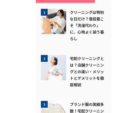
クリーニングは特別
1
な日だけ？普段着こ
そ「洗濯代わり」
に、心地よく装う暮
らし
宅配クリーニングと
2
は？店舗クリーニン
グとの違い・メリッ
トとデメリットを徹
底解説
ブランド服の実績多
3
数！宅配クリーニン