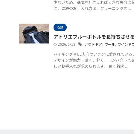
少ないため、基本を押さえれば大きな失敗は起
は、普段のお手入れ方法、クリーニング店 ...
衣類
アトリエブルーボトルを長持ちさせ
2026/6/18
アウトドア
,
ウール
,
ウインド
ハイキングやUL志向のファンに愛されている
デザインが魅力。薄く、軽く、コンパクトで
しいお手入れが求められます。 長く着続 ...