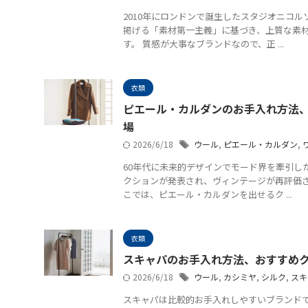
2010年にロンドンで誕生したスタジオニコ
掲げる「素材第一主義」に基づき、上質な素
す。 質感が大事なブランドなので、正 ...
衣類
ピエール・カルダンのお手入れ方法
場
2026/6/18
ウール
,
ピエール・カルダン
,
60年代に未来的デザインでモード界を牽引し
クションが発表され、ヴィンテージが再評価さ
こでは、ピエール・カルダンを出せるク ...
衣類
スキャパのお手入れ方法、おすすめ
2026/6/18
ウール
,
カシミヤ
,
シルク
,
スキ
スキャパは比較的お手入れしやすいブランド