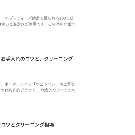
・ヘブリディーズ諸島で織られる100％ピ
風合いと温かさが特徴です。この特別な生地
るお手入れのコツと、クリーニング
は、ボーダーシャツ「ウェッソン」や上質な
の代名詞的ブランド。 代表的なアイテムの
むコツとクリーニング相場