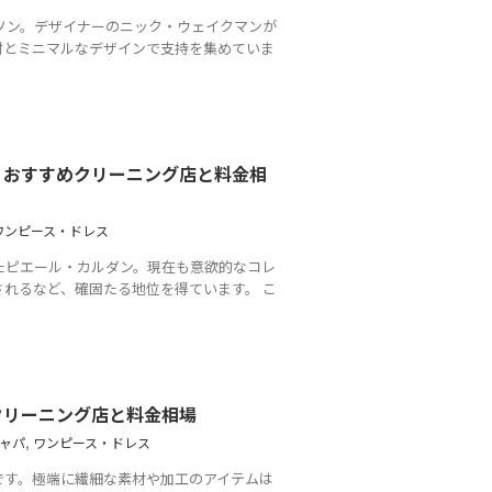
ルソン。デザイナーのニック・ウェイクマンが
材とミニマルなデザインで支持を集めていま
、おすすめクリーニング店と料金相
ワンピース・ドレス
たピエール・カルダン。現在も意欲的なコレ
れるなど、確固たる地位を得ています。 こ
クリーニング店と料金相場
ャパ
,
ワンピース・ドレス
です。極端に繊細な素材や加工のアイテムは