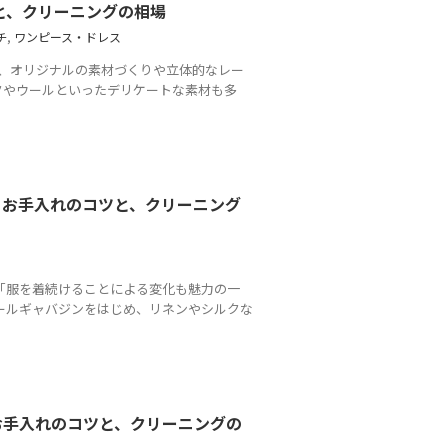
と、クリーニングの相場
チ
,
ワンピース・ドレス
）の服は、オリジナルの素材づくりや立体的なレー
クやウールといったデリケートな素材も多
させるお手入れのコツと、クリーニング
美学は「服を着続けることによる変化も魅力の一
ールギャバジンをはじめ、リネンやシルクな
お手入れのコツと、クリーニングの