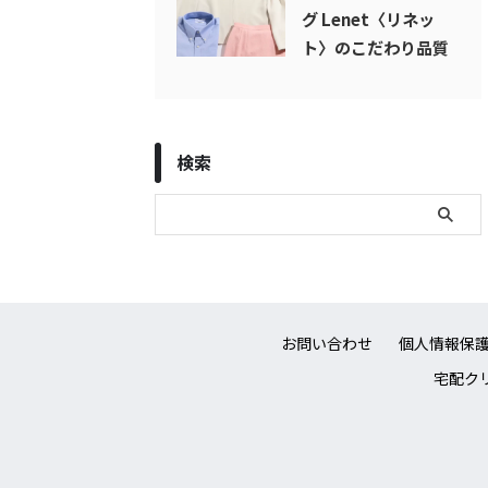
グ Lenet〈リネッ
ト〉のこだわり品質
検索
お問い合わせ
個人情報保
宅配クリ