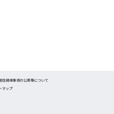
送信規律事項の公表等について
トマップ