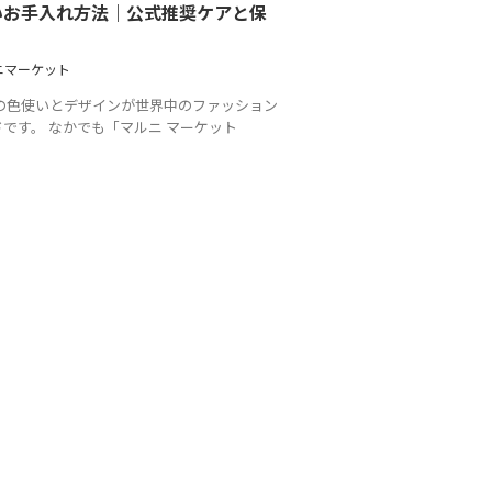
いお手入れ方法｜公式推奨ケアと保
ニマーケット
自の色使いとデザインが世界中のファッション
です。 なかでも「マルニ マーケット