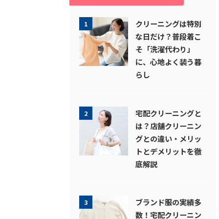
クリーニングは特別
1
な日だけ？普段着こ
そ「洗濯代わり」
に、心地よく装う暮
らし
宅配クリーニングと
2
は？店舗クリーニン
グとの違い・メリッ
トとデメリットを徹
底解説
ブランド服の実績多
3
数！宅配クリーニン