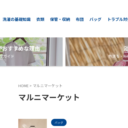
洗濯の基礎知識
衣類
保管・収納
布団
バッグ
トラブル対
がおすすめな理由
全ガイド
色落ち・形
HOME
>
マルニマーケット
マルニマーケット
バッグ