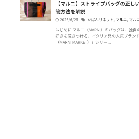
【マルニ】ストライプバッグの正し
管方法を解説
2026/6/25
かばんリネット
,
マルニ
,
マル
はじめに マルニ（MARNI）のバッグは、独
好きを惹きつける、イタリア発の人気ブランド
（MARNI MARKET）」シリー ...