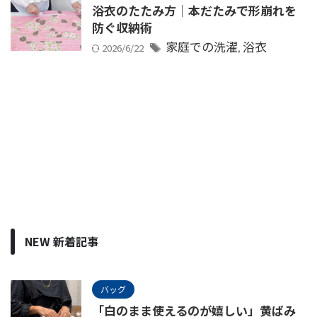
浴衣のたたみ方｜本だたみで形崩れを
防ぐ収納術
家庭での洗濯
浴衣
2026/6/22
,
NEW 新着記事
バッグ
「白のまま使えるのが嬉しい」黄ばみ