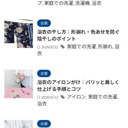
プ
家庭での洗濯
洗濯機
浴衣
,
,
,
衣類
浴衣の干し方｜形崩れ・色あせを防ぐ
陰干しのポイント
家庭での洗濯
形崩れ
浴
2026/6/22
,
,
衣
衣類
浴衣のアイロンがけ｜パリッと美しく
仕上げる手順とコツ
アイロン
家庭での洗濯
2026/6/22
,
,
浴衣
衣類