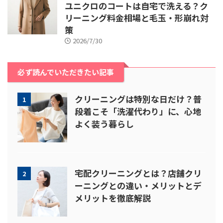
ユニクロのコートは自宅で洗える？ク
リーニング料金相場と毛玉・形崩れ対
策
2026/7/30
必ず読んでいただきたい記事
クリーニングは特別な日だけ？普
1
段着こそ「洗濯代わり」に、心地
よく装う暮らし
宅配クリーニングとは？店舗クリ
2
ーニングとの違い・メリットとデ
メリットを徹底解説