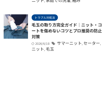
ニット
家庭での洗濯
縮み
,
,
トラブル対処法
毛玉の取り方完全ガイド｜ニット・コ
ートを傷めないコツとプロ推奨の防止
対策
サマーニット
セーター
2026/6/18
,
,
ニット
毛玉
,