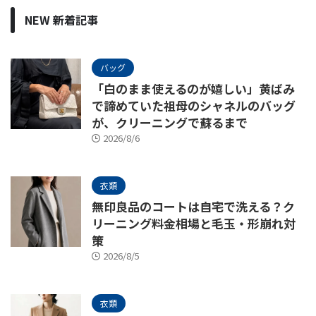
NEW 新着記事
バッグ
「白のまま使えるのが嬉しい」黄ばみ
で諦めていた祖母のシャネルのバッグ
が、クリーニングで蘇るまで
2026/8/6
衣類
無印良品のコートは自宅で洗える？ク
リーニング料金相場と毛玉・形崩れ対
策
2026/8/5
衣類