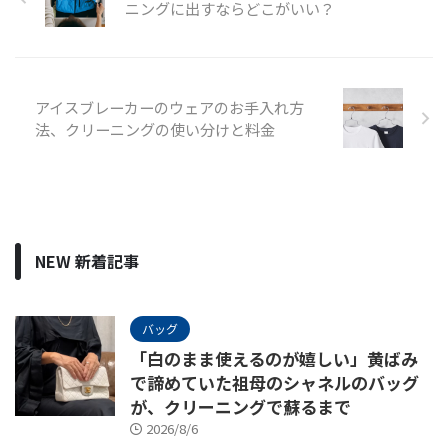
ニングに出すならどこがいい？
アイスブレーカーのウェアのお手入れ方
法、クリーニングの使い分けと料金
NEW 新着記事
バッグ
「白のまま使えるのが嬉しい」黄ばみ
で諦めていた祖母のシャネルのバッグ
が、クリーニングで蘇るまで
2026/8/6