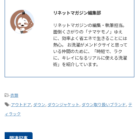
リネットマガジン編集部
リネットマガジンの編集・執筆担当。
面倒くさがりの「ナマケモノ」ゆえ
に、効率よく省エネで生きることには
熱心。 お洗濯がメンドクサイと思って
いる仲間のために、「時短で、ラク
に、キレイになるリアルに使える洗濯
術」を紹介しています。
-
衣類
-
アウトドア
,
ダウン
,
ダウンジャケット
,
ダウン取り扱いブランド
,
テ
ィラック
関連記事