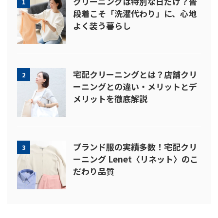
クリーニングは特別な日だけ？普
1
段着こそ「洗濯代わり」に、心地
よく装う暮らし
宅配クリーニングとは？店舗クリ
2
ーニングとの違い・メリットとデ
メリットを徹底解説
ブランド服の実績多数！宅配クリ
3
ーニング Lenet〈リネット〉のこ
だわり品質