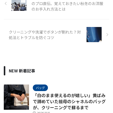
のプロ直伝、覚えておきたい秋冬のお洋服
のお手入れ方法とは
クリーニングや洗濯でボタンが割れた？対
処法とトラブルを防ぐコツ
NEW 新着記事
バッグ
「白のまま使えるのが嬉しい」黄ばみ
で諦めていた祖母のシャネルのバッグ
が、クリーニングで蘇るまで
2026/8/6