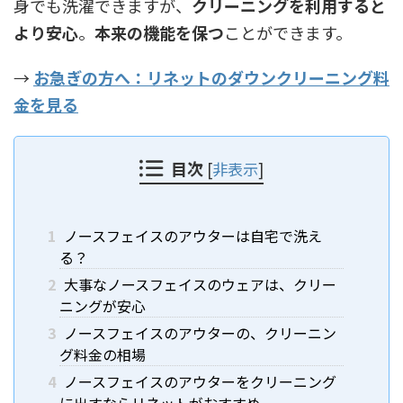
身でも洗濯できますが、
クリーニングを利用すると
より安心
。
本来の機能を保つ
ことができます。
→
お急ぎの方へ：リネットのダウンクリーニング料
金を見る
目次
[
非表示
]
1
ノースフェイスのアウターは自宅で洗え
る？
2
大事なノースフェイスのウェアは、クリー
ニングが安心
3
ノースフェイスのアウターの、クリーニン
グ料金の相場
4
ノースフェイスのアウターをクリーニング