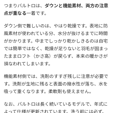
つまりバルトロは、
ダウンと機能素材、両方の注意
点が重なる
一着です。
ダウン側で難しいのは、やはり乾燥です。表地に防
風素材が使われている分、水分が抜けるまでに時間
がかかります。中までしっかり乾かしきるのは自宅
では簡単ではなく、乾燥が足りないと羽毛が固まっ
たままロフト（かさ高）が戻らず、本来の暖かさが
損なわれてしまいます。
機能素材側では、洗剤のすすぎ残しに注意が必要で
す。洗剤が生地に残ると表面の撥水性が落ち、水を
吸って重くなります。柔軟剤も使えません。
なお、バルトロは長く続いているモデルで、年式に
よって仕様が更新されています。洗う前には必ず、