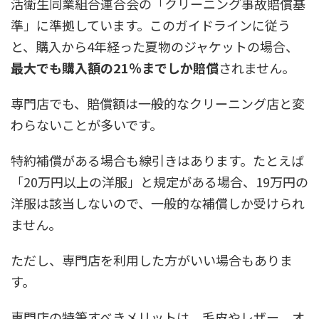
活衛生同業組合連合会の「クリーニング事故賠償基
準」に準拠しています。このガイドラインに従う
と、購入から4年経った夏物のジャケットの場合、
最大でも購入額の21％まで
しか賠償
されません。
専門店でも、賠償額は一般的なクリーニング店と変
わらないことが多いです。
特約補償がある場合も線引きはあります。たとえば
「20万円以上の洋服」と規定がある場合、19万円の
洋服は該当しないので、一般的な補償しか受けられ
ません。
ただし、専門店を利用した方がいい場合もありま
す。
専門店の特筆すべきメリットは、毛皮やレザー、オ