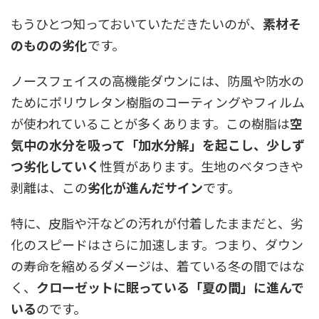
もうひとつ知っておいていただきたいのが、
素材そ
のものの劣化
です。
ノースフェイスの高機能ダウンには、防風や防水の
ためにポリウレタン樹脂のコーティングやフィルム
が使われていることが多くあります。この樹脂は
空
気中の水分を吸って「加水分解」を起こし、少しず
つ劣化していく
性質があります。生地のベタつきや
剥離は、この
劣化が進んだサイン
です。
特に、皮脂や汗などの汚れが付着したままだと、劣
化のスピードはさらに加速します。つまり、ダウン
の寿命を縮めるダメージは、着ている冬の間ではな
く、
クローゼットに眠っている「夏の間」に進んで
いる
のです。