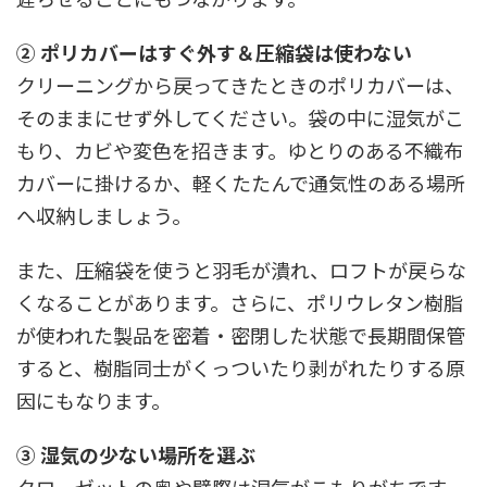
② ポリカバーはすぐ外す＆圧縮袋は使わない
クリーニングから戻ってきたときのポリカバーは、
そのままにせず外してください。袋の中に湿気がこ
もり、カビや変色を招きます。ゆとりのある不織布
カバーに掛けるか、軽くたたんで通気性のある場所
へ収納しましょう。
また、圧縮袋を使うと羽毛が潰れ、ロフトが戻らな
くなることがあります。さらに、ポリウレタン樹脂
が使われた製品を密着・密閉した状態で長期間保管
すると、樹脂同士がくっついたり剥がれたりする原
因にもなります。
③ 湿気の少ない場所を選ぶ
クローゼットの奥や壁際は湿気がこもりがちです。