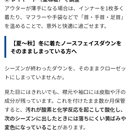
アウターが薄手になる場合は、インナーを1枚多く
着たり、マフラーや手袋などで「首・手首・足首」
を温めることで、意外と快適に過ごせます。
【夏～秋】冬に着たノースフェイスダウンを
そのまましまっている方へ
シーズンが終わったダウンを、そのままクローゼッ
トにしまっていませんか。
見た目にはきれいでも、襟元や袖口には皮脂や汗の
成分が残っています。これを付けたまま数か月保管
すると、
汚れが酸素と化学反応を起こして酸化し、
次のシーズンに出したときには落ちにくい黄ばみや
変色になっていること
があります。