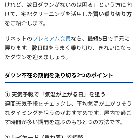
けれど、数日ダウンがないのは困る」という方に向
けて、宅配クリーニングを活用した
賢い乗り切り方
をご紹介します。
リネットの
プレミアム会員
なら、
最短5日
で手元に
戻ります。数日間をうまく乗り切り、きれいになっ
たダウンを迎えましょう。
ダウン不在の期間を乗り切る2つのポイント
① 天気予報で「気温が上がる日」を狙う
週間天気予報をチェックし、平均気温が上がりそう
なタイミングを狙うのがおすすめです。屋内で過ご
す時間が多い期間を選ぶのもひとつの方法です。
② レイヤード（重ね着）で調整