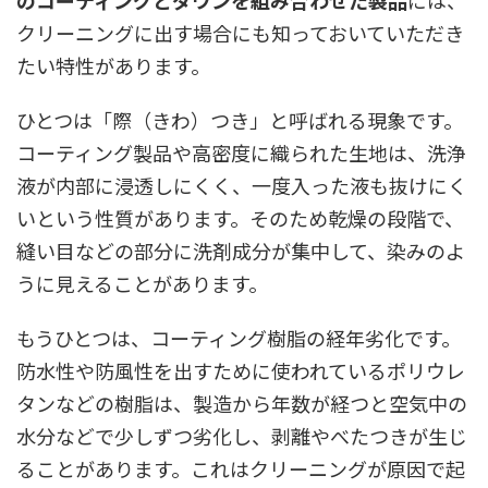
のコーティングとダウンを組み合わせた製品
には、
クリーニングに出す場合にも知っておいていただき
たい特性があります。
ひとつは「際（きわ）つき」と呼ばれる現象です。
コーティング製品や高密度に織られた生地は、洗浄
液が内部に浸透しにくく、一度入った液も抜けにく
いという性質があります。そのため乾燥の段階で、
縫い目などの部分に洗剤成分が集中して、染みのよ
うに見えることがあります。
もうひとつは、コーティング樹脂の経年劣化です。
防水性や防風性を出すために使われているポリウレ
タンなどの樹脂は、製造から年数が経つと空気中の
水分などで少しずつ劣化し、剥離やべたつきが生じ
ることがあります。これはクリーニングが原因で起