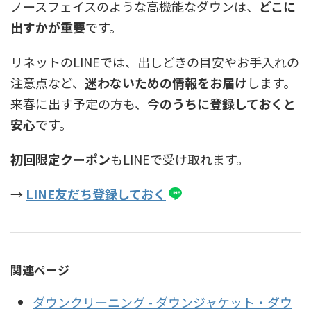
ノースフェイスのような高機能なダウンは、
どこに
出すかが重要
です。
リネットのLINEでは、出しどきの目安やお手入れの
注意点など、
迷わないための情報をお届け
します。
来春に出す予定の方も、
今のうちに登録しておくと
安心
です。
初回限定クーポン
もLINEで受け取れます。
→
LINE友だち登録しておく
関連ページ
ダウンクリーニング - ダウンジャケット・ダウ