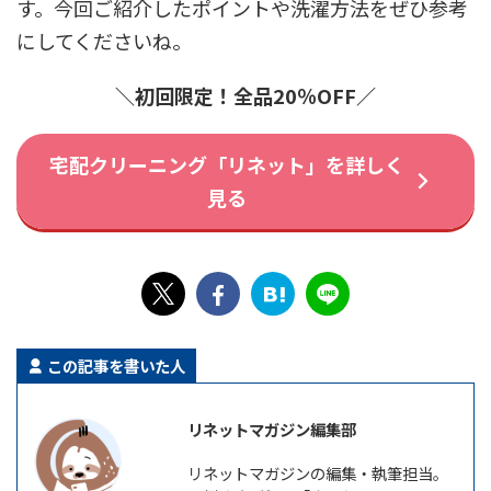
す。今回ご紹介したポイントや洗濯方法をぜひ参考
にしてくださいね。
＼初回限定！全品20％OFF／
宅配クリーニング「リネット」を詳しく
見る
この記事を書いた人
リネットマガジン編集部
リネットマガジンの編集・執筆担当。