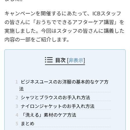
キャンペーンを開催するにあたって、ICBスタッフ
の皆さんに「おうちでできるアフターケア講習」を
実施しました。今回はスタッフの皆さんに講義した
内容の一部をご紹介します。
目次
[
非表示
]
1
ビジネスユースのお洋服の基本的なケア方
法
2
シャツとブラウスのお手入れ方法
3
ナイロンジャケットのお手入れ方法
4
「洗える」素材のケア方法
5
まとめ