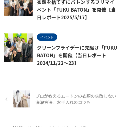
衣類を捨てずにバトンするフリマイ
ベント「FUKU BATON」を開催【当
日レポート2025/5/17】
イベント
グリーンフライデーに先駆け「FUKU
BATON」を開催【当日レポート
2024/11/22～23】
プロが教えるムートンの衣類の失敗しない
洗濯方法。お手入れのコツも