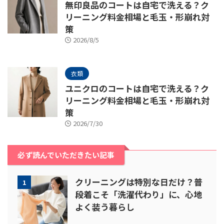
無印良品のコートは自宅で洗える？ク
リーニング料金相場と毛玉・形崩れ対
策
2026/8/5
衣類
ユニクロのコートは自宅で洗える？ク
リーニング料金相場と毛玉・形崩れ対
策
2026/7/30
必ず読んでいただきたい記事
クリーニングは特別な日だけ？普
1
段着こそ「洗濯代わり」に、心地
よく装う暮らし