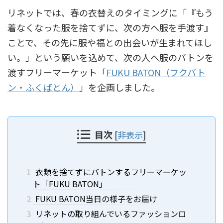
リネットでは、春の衣替えのタイミングに「『もう
着なくなった服を捨てずに、次の方へ服を手渡す』
ことで、その先に服や福との出会いが生まれてほし
い。」という願いを込めて、次の人へ服のバトンを
渡すフリーマーケット「
FUKU BATON（フクバト
ン・ふくばとん）
」を企画しました。
目次
[
非表示
]
1
衣類を捨てずにバトンするフリーマーケッ
ト「FUKU BATON」
2
FUKU BATON当日の様子をお届け
3
リネットの取り組んでいるファッションロ