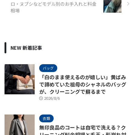
ロ・ヌプシなどモデル別のお手入れと料金
相場
NEW 新着記事
バッグ
「白のまま使えるのが嬉しい」黄ばみ
で諦めていた祖母のシャネルのバッグ
が、クリーニングで蘇るまで
2026/8/6
衣類
無印良品のコートは自宅で洗える？ク
リーニング料金相場と毛玉・形崩れ対