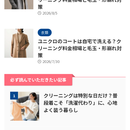
策
2026/8/5
衣類
ユニクロのコートは自宅で洗える？ク
リーニング料金相場と毛玉・形崩れ対
策
2026/7/30
必ず読んでいただきたい記事
クリーニングは特別な日だけ？普
1
段着こそ「洗濯代わり」に、心地
よく装う暮らし