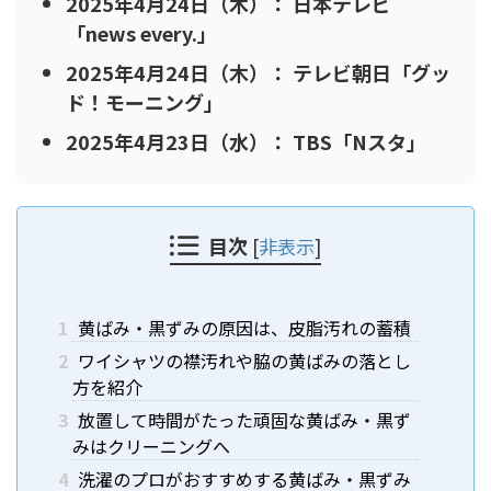
2025年4月24日（木）： 日本テレビ
「news every.」
2025年4月24日（木）： テレビ朝日「グッ
ド！モーニング」
2025年4月23日（水）： TBS「Nスタ」
目次
[
非表示
]
1
黄ばみ・黒ずみの原因は、皮脂汚れの蓄積
2
ワイシャツの襟汚れや脇の黄ばみの落とし
方を紹介
3
放置して時間がたった頑固な黄ばみ・黒ず
みはクリーニングへ
4
洗濯のプロがおすすめする黄ばみ・黒ずみ