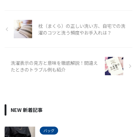
枕（まくら）の正しい洗い方、自宅での洗
濯のコツと洗う頻度やお手入れは？
洗濯表示の見方と意味を徹底解説！間違え
たときのトラブル例も紹介
NEW 新着記事
バッグ