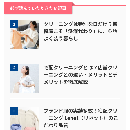
必ず読んでいただきたい記事
クリーニングは特別な日だけ？普
1
段着こそ「洗濯代わり」に、心地
よく装う暮らし
宅配クリーニングとは？店舗クリ
2
ーニングとの違い・メリットとデ
メリットを徹底解説
ブランド服の実績多数！宅配クリ
3
ーニング Lenet〈リネット〉のこ
だわり品質