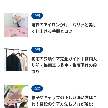
衣類
浴衣のアイロンがけ｜パリッと美し
く仕上げる手順とコツ
衣類
梅雨の衣類ケア完全ガイド｜梅雨入
り前・梅雨真っ最中・梅雨明けの段
取り
衣類
帽子やキャップの正しい洗い方はこ
れ！普段のケア方法もプロが解説