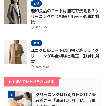
衣類
無印良品のコートは自宅で洗える？ク
リーニング料金相場と毛玉・形崩れ対
策
2026/8/5
衣類
ユニクロのコートは自宅で洗える？ク
リーニング料金相場と毛玉・形崩れ対
策
2026/7/30
必ず読んでいただきたい記事
クリーニングは特別な日だけ？普
1
段着こそ「洗濯代わり」に、心地