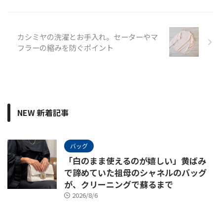
カシミヤの洗濯とお手入れ。セーターやマ
フラーの縮みを防ぐポイント
NEW 新着記事
バッグ
「白のまま使えるのが嬉しい」黄ばみ
で諦めていた祖母のシャネルのバッグ
が、クリーニングで蘇るまで
2026/8/6