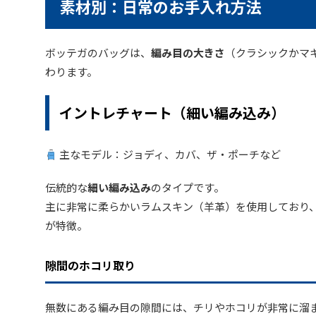
素材別：日常のお手入れ方法
ボッテガのバッグは、
編み目の大きさ
（クラシックかマ
わります。
イントレチャート（細い編み込み）
主なモデル：ジョディ、カバ、ザ・ポーチなど
伝統的な
細い編み込み
のタイプです。
主に非常に柔らかいラムスキン（羊革）を使用しており
が特徴。
隙間のホコリ取り
無数にある編み目の隙間には、チリやホコリが非常に溜