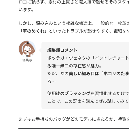
ロゴに頼らず、素材の上質さと職人技で魅せるそのスタ
います。
しかし、編み込みという複雑な構造上、一般的な一枚革
「革のめくれ」
といったトラブルが起きやすく、繊細な
編集部コメント
ボッテガ・ヴェネタの「イントレチャー
編集部
る唯一無二の存在感が魅力。
ただ、あの
美しい編み目は「ホコリのた
ろ…
使用後のブラッシング
を習慣化するだけ
ことで、この記事を読んでぜひ試してみて
まずはお手持ちのバッグがどのモデルに当たるか、特徴