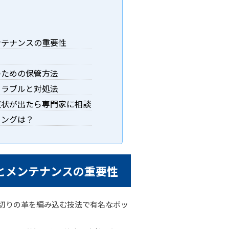
ンテナンスの重要性
つための保管方法
トラブルと対処法
症状が出たら専門家に相談
ニングは？
とメンテナンスの重要性
短冊切りの革を編み込む技法で有名なボッ