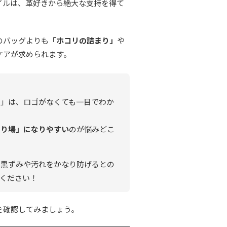
イルは、革好きから絶大な支持を得て
のバッグよりも
「ホコリの詰まり」
や
ケアが求められます。
ト」は、ロゴがなくても一目でわか
まり場」になりやすい
のが悩みどこ
で黒ずみや汚れをかなり防げるとの
ください！
を確認してみましょう。