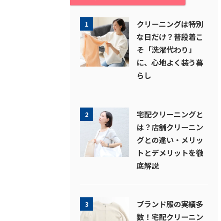
クリーニングは特別
1
な日だけ？普段着こ
そ「洗濯代わり」
に、心地よく装う暮
らし
宅配クリーニングと
2
は？店舗クリーニン
グとの違い・メリッ
トとデメリットを徹
底解説
ブランド服の実績多
3
数！宅配クリーニン