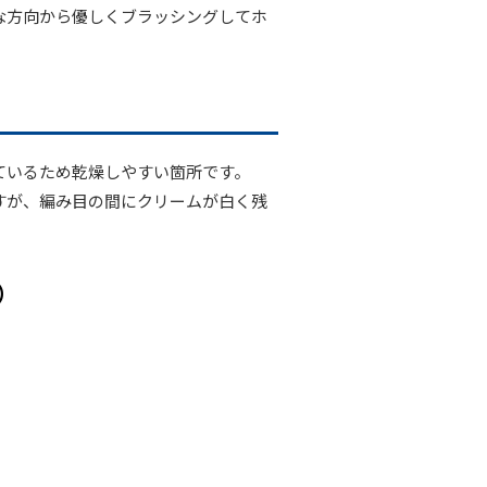
な方向から優しくブラッシングしてホ
ているため乾燥しやすい箇所です。
すが、編み目の間にクリームが白く残
）