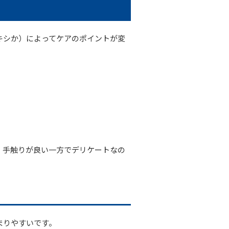
キシか）によってケアのポイントが変
、手触りが良い一方でデリケートなの
まりやすいです。