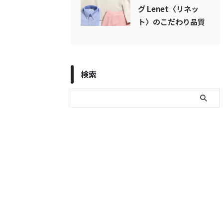
グ Lenet〈リネッ
ト〉のこだわり品質
検索