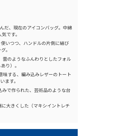
んだ、現在のアイコンバッグ。中綿
人気です。
を使いつつ、ハンドルの片側に結び
ッグ。
、雲のようなふんわりとしたフォル
もあり）。
意味する、編み込みレザーのトート
ています。
込みで作られた、芸術品のような台
端に大きくした（マキシイントレチ