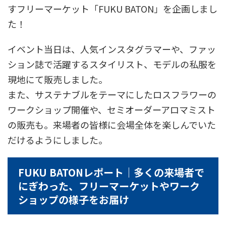
すフリーマーケット「FUKU BATON」を企画しまし
た！
イベント当日は、人気インスタグラマーや、ファッ
ション誌で活躍するスタイリスト、モデルの私服を
現地にて販売しました。
また、サステナブルをテーマにしたロスフラワーの
ワークショップ開催や、セミオーダーアロマミスト
の販売も。来場者の皆様に会場全体を楽しんでいた
だけるようにしました。
FUKU BATONレポート｜多くの来場者で
にぎわった、フリーマーケットやワーク
ショップの様子をお届け