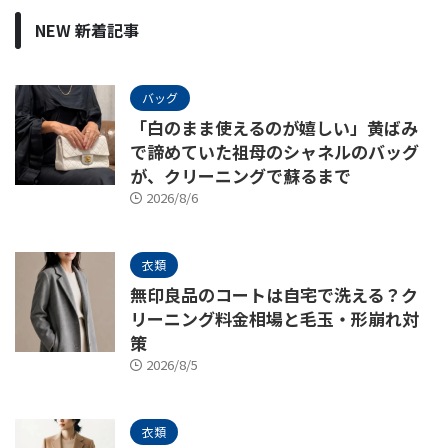
NEW 新着記事
バッグ
「白のまま使えるのが嬉しい」黄ばみ
で諦めていた祖母のシャネルのバッグ
が、クリーニングで蘇るまで
2026/8/6
衣類
無印良品のコートは自宅で洗える？ク
リーニング料金相場と毛玉・形崩れ対
策
2026/8/5
衣類