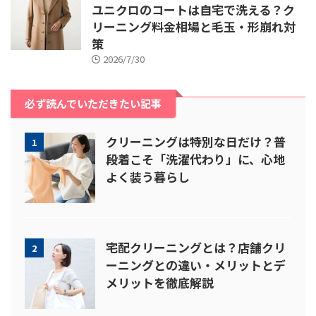
ユニクロのコートは自宅で洗える？ク
リーニング料金相場と毛玉・形崩れ対
策
2026/7/30
必ず読んでいただきたい記事
クリーニングは特別な日だけ？普
1
段着こそ「洗濯代わり」に、心地
よく装う暮らし
宅配クリーニングとは？店舗クリ
2
ーニングとの違い・メリットとデ
メリットを徹底解説