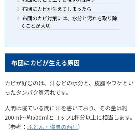
3
布団にカビが生えてしまったら
4
布団のカビ対策には、水分と汚れを取り除
くことが大切
布団にカビが生える原因
カビが好むのは、汗などの水分と、皮脂やフケとい
ったタンパク質汚れです。
人間は寝ている間に汗を書いており、その量は約
200ml〜約500mlとコップ1杯分以上に相当します。
（参考：
ふとん・寝具の西川
）