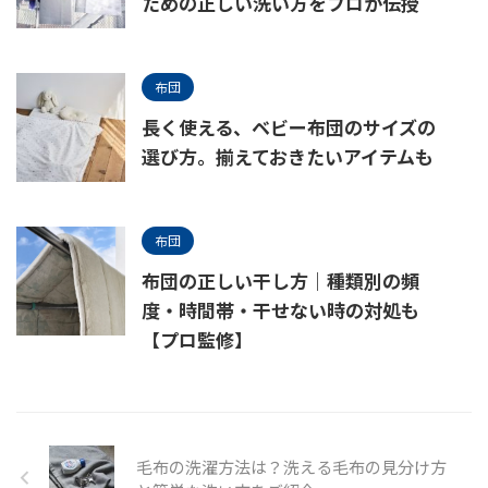
ための正しい洗い方をプロが伝授
布団
長く使える、ベビー布団のサイズの
選び方。揃えておきたいアイテムも
布団
布団の正しい干し方｜種類別の頻
度・時間帯・干せない時の対処も
【プロ監修】
毛布の洗濯方法は？洗える毛布の見分け方