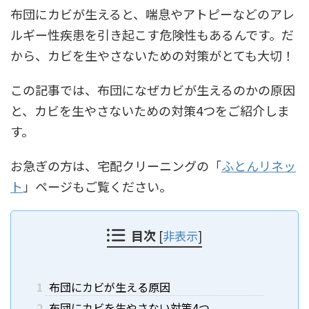
布団にカビが生えると、喘息やアトピーなどのアレ
ルギー性疾患を引き起こす危険性もあるんです。だ
から、カビを生やさないための対策がとても大切！
この記事では、布団になぜカビが生えるのかの原因
と、カビを生やさないための対策4つをご紹介しま
す。
お急ぎの方は、宅配クリーニングの「
ふとんリネッ
ト
」ページもご覧ください。
目次
[
非表示
]
1
布団にカビが生える原因
2
布団にカビを生やさない対策4つ