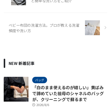
と簡単な洗い方をご紹介
ベビー布団の洗濯方法。プロが教える洗濯
頻度や洗い方
NEW 新着記事
バッグ
「白のまま使えるのが嬉しい」黄ばみ
で諦めていた祖母のシャネルのバッグ
が、クリーニングで蘇るまで
2026/8/6