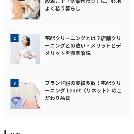
段着こそ「洗濯代わり」に、心地
よく装う暮らし
宅配クリーニングとは？店舗クリ
2
ーニングとの違い・メリットとデ
メリットを徹底解説
ブランド服の実績多数！宅配クリ
3
ーニング Lenet〈リネット〉のこ
だわり品質