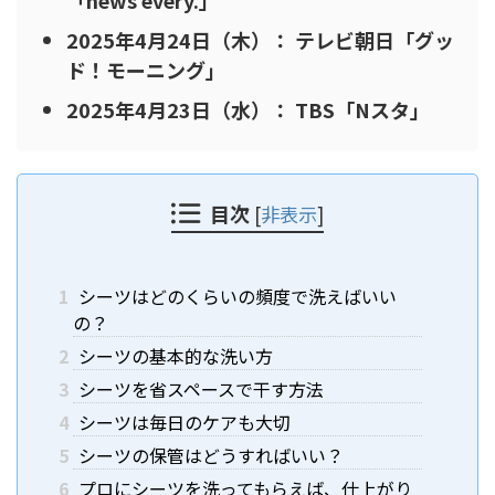
2025年4月24日（木）： テレビ朝日「グッ
ド！モーニング」
2025年4月23日（水）： TBS「Nスタ」
目次
[
非表示
]
1
シーツはどのくらいの頻度で洗えばいい
の？
2
シーツの基本的な洗い方
3
シーツを省スペースで干す方法
4
シーツは毎日のケアも大切
5
シーツの保管はどうすればいい？
6
プロにシーツを洗ってもらえば、仕上がり