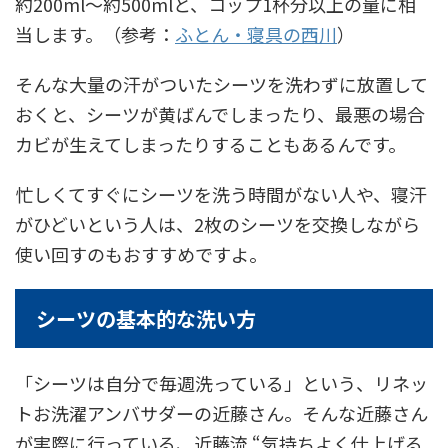
約200ml〜約500mlと、コップ1杯分以上の量に相
当します。（参考：
ふとん・寝具の西川
）
そんな大量の汗がついたシーツを洗わずに放置して
おくと、シーツが黄ばんでしまったり、最悪の場合
カビが生えてしまったりすることもあるんです。
忙しくてすぐにシーツを洗う時間がない人や、寝汗
がひどいという人は、2枚のシーツを交換しながら
使い回すのもおすすめですよ。
シーツの基本的な洗い方
「シーツは自分で毎週洗っている」という、リネッ
トお洗濯アンバサダーの近藤さん。そんな近藤さん
が実際に行っている、近藤流 “気持ちよく仕上げる