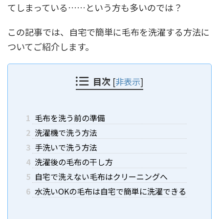
てしまっている……という方も多いのでは？
この記事では、自宅で簡単に毛布を洗濯する方法に
ついてご紹介します。
目次
[
非表示
]
1
毛布を洗う前の準備
2
洗濯機で洗う方法
3
手洗いで洗う方法
4
洗濯後の毛布の干し方
5
自宅で洗えない毛布はクリーニングへ
6
水洗いOKの毛布は自宅で簡単に洗濯できる