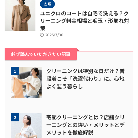
衣類
ユニクロのコートは自宅で洗える？ク
リーニング料金相場と毛玉・形崩れ対
策
2026/7/30
必ず読んでいただきたい記事
クリーニングは特別な日だけ？普
1
段着こそ「洗濯代わり」に、心地
よく装う暮らし
宅配クリーニングとは？店舗クリ
2
ーニングとの違い・メリットとデ
メリットを徹底解説