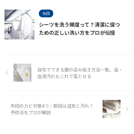
布団
シーツを洗う頻度って？清潔に保つ
ための正しい洗い方をプロが伝授
自宅でできる服の染み抜き方法一覧。油・
血液汚れもこれで落とせる
布団のカビ対策4つ｜原因は湿気と汚れ？
予防法をプロが解説