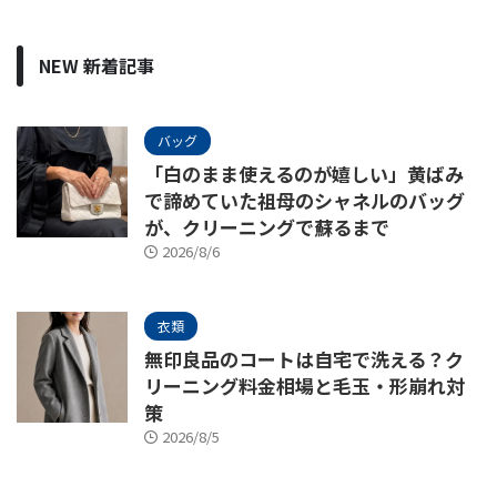
NEW 新着記事
バッグ
「白のまま使えるのが嬉しい」黄ばみ
で諦めていた祖母のシャネルのバッグ
が、クリーニングで蘇るまで
2026/8/6
衣類
無印良品のコートは自宅で洗える？ク
リーニング料金相場と毛玉・形崩れ対
策
2026/8/5