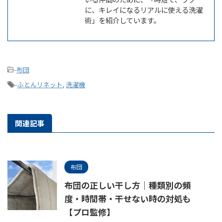
に、キレイになるリアルに使える洗濯
術」を紹介しています。
-
布団
-
ふとんリネット
,
洗濯機
関連記事
布団
布団の正しい干し方｜種類別の頻
度・時間帯・干せない時の対処も
【プロ監修】