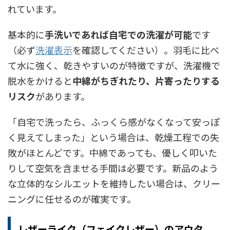
れています。
基本的に
手洗いであれば自宅での洗濯が可能
です
（必ず
洗濯表示
を確認してください）。羽毛に比べ
て水に強く、乾きやすいのが特徴ですが、洗濯機で
脱水をかけると
中綿がちぎれたり、片寄ったりする
リスク
があります。
「自宅で洗ったら、ふっくら感がなくなって安っぽ
く見えてしまった」という場合は、乾燥工程での失
敗がほとんどです。中綿であっても、優しく叩いた
りして空気を含ませる手間は必要です。新品のよう
な立体的なシルエットを維持したい場合は、クリー
ニングに任せるのが確実です。
レザーライク（フェイクレザー）のアウタ