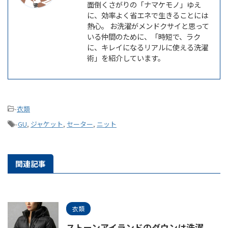
面倒くさがりの「ナマケモノ」ゆえ
に、効率よく省エネで生きることには
熱心。 お洗濯がメンドクサイと思って
いる仲間のために、「時短で、ラク
に、キレイになるリアルに使える洗濯
術」を紹介しています。
-
衣類
-
GU
,
ジャケット
,
セーター
,
ニット
関連記事
衣類
ストーンアイランドのダウンは洗濯