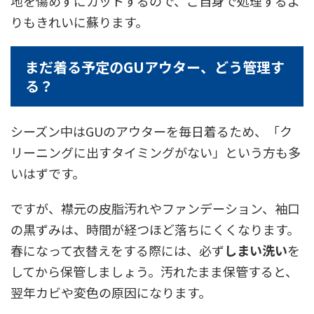
地を傷めずにカットするので、ご自身で処理するよ
りもきれいに蘇ります。
まだ着る予定のGUアウター、どう管理す
る？
シーズン中はGUのアウターを毎日着るため、「ク
リーニングに出すタイミングがない」という方も多
いはずです。
ですが、襟元の皮脂汚れやファンデーション、袖口
の黒ずみは、時間が経つほど落ちにくくなります。
春になって衣替えをする際には、必ず
しまい洗い
を
してから保管しましょう。汚れたまま保管すると、
翌年カビや変色の原因になります。