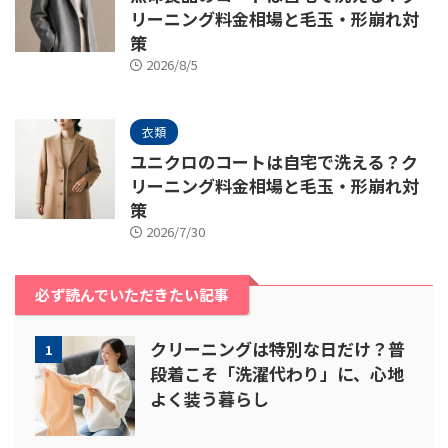
リーニング料金相場と毛玉・形崩れ対
策
2026/8/5
衣類
ユニクロのコートは自宅で洗える？ク
リーニング料金相場と毛玉・形崩れ対
策
2026/7/30
必ず読んでいただきたい記事
クリーニングは特別な日だけ？普
1
段着こそ「洗濯代わり」に、心地
よく装う暮らし