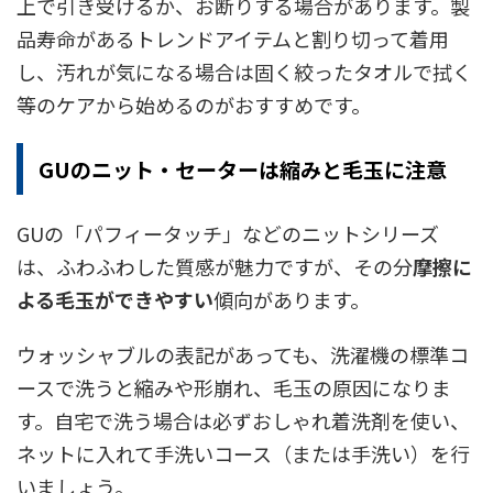
上で引き受けるか、お断りする場合があります。製
品寿命があるトレンドアイテムと割り切って着用
し、汚れが気になる場合は固く絞ったタオルで拭く
等のケアから始めるのがおすすめです。
GUのニット・セーターは縮みと毛玉に注意
GUの「パフィータッチ」などのニットシリーズ
は、ふわふわした質感が魅力ですが、その分
摩擦に
よる毛玉ができやすい
傾向があります。
ウォッシャブルの表記があっても、洗濯機の標準コ
ースで洗うと縮みや形崩れ、毛玉の原因になりま
す。自宅で洗う場合は必ずおしゃれ着洗剤を使い、
ネットに入れて手洗いコース（または手洗い）を行
いましょう。