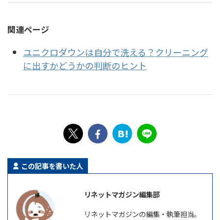
関連ページ
ユニクロダウンは自分で洗える？クリーニング
に出すかどうかの判断のヒント
この記事を書いた人
リネットマガジン編集部
リネットマガジンの編集・執筆担当。