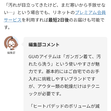
「汚れが目立ってきたけど、まだ寒いから手放せな
い…」という場合でも、リネットの
プレミアム会員
サービス
を利用すれば
最短2日後
のお届けも可能で
す。
編集部コメント
編集部
GUのアイテムは「ガンガン着て、汚
れたら洗う」という使いやすさが魅
力です。基本的にはご自宅でのお手
入れに挑戦しやすいブランドです
が、アウター類の乾燥だけはテクニ
ックが必要です。
「ヒートパデッドのボリュームが減