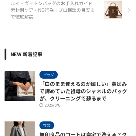
ルイ・ヴィトンバッグのお手入れガイド｜
素材別ケア・NG行為・プロ相談の目安ま
で徹底解説
NEW 新着記事
バッグ
「白のまま使えるのが嬉しい」黄ばみ
で諦めていた祖母のシャネルのバッグ
が、クリーニングで蘇るまで
2026/8/6
衣類
無印良品のコートは自宅で洗える？ク