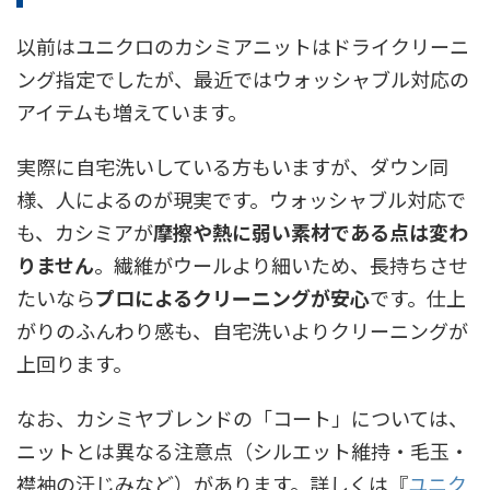
以前はユニクロのカシミアニットはドライクリーニ
ング指定でしたが、最近ではウォッシャブル対応の
アイテムも増えています。
実際に自宅洗いしている方もいますが、ダウン同
様、人によるのが現実です。ウォッシャブル対応で
も、カシミアが
摩擦や熱に弱い素材である点は変わ
りません
。繊維がウールより細いため、長持ちさせ
たいなら
プロによるクリーニングが安心
です。仕上
がりのふんわり感も、自宅洗いよりクリーニングが
上回ります。
なお、カシミヤブレンドの「コート」については、
ニットとは異なる注意点（シルエット維持・毛玉・
襟袖の汗じみなど）があります。詳しくは『
ユニク