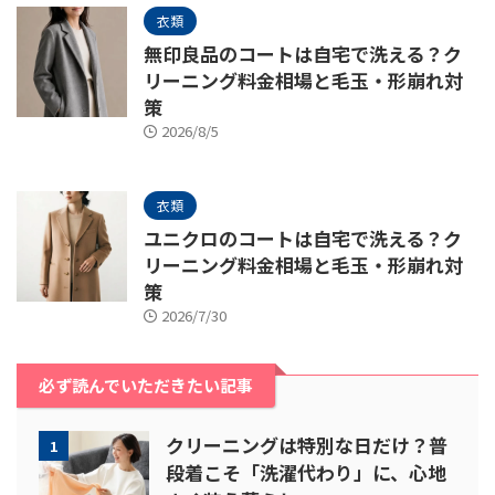
衣類
無印良品のコートは自宅で洗える？ク
リーニング料金相場と毛玉・形崩れ対
策
2026/8/5
衣類
ユニクロのコートは自宅で洗える？ク
リーニング料金相場と毛玉・形崩れ対
策
2026/7/30
必ず読んでいただきたい記事
クリーニングは特別な日だけ？普
1
段着こそ「洗濯代わり」に、心地