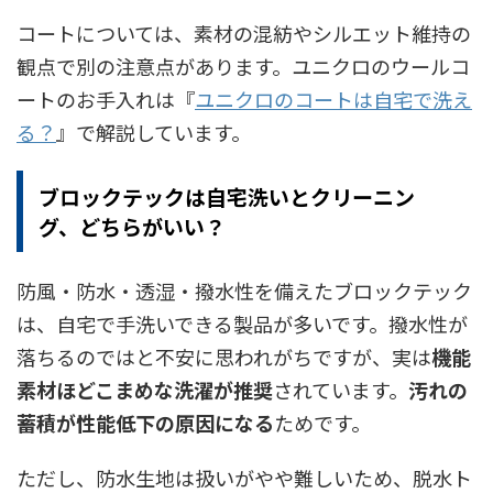
コートについては、素材の混紡やシルエット維持の
観点で別の注意点があります。ユニクロのウールコ
ートのお手入れは『
ユニクロのコートは自宅で洗え
る？
』で解説しています。
ブロックテックは自宅洗いとクリーニン
グ、どちらがいい？
防風・防水・透湿・撥水性を備えたブロックテック
は、自宅で手洗いできる製品が多いです。撥水性が
落ちるのではと不安に思われがちですが、実は
機能
素材ほどこまめな洗濯が推奨
されています。
汚れの
蓄積が性能低下の原因になる
ためです。
ただし、防水生地は扱いがやや難しいため、脱水ト