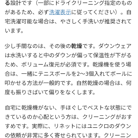
る
設計です（一部にドライクリーニング指定のもの
があるため、必ず
洗濯表示
に従ってください）。自
宅洗濯可能な場合は、やさしく手洗いが推奨されて
います。
少し手間なのは、その後の
乾燥
です。ダウンウェア
は水洗いすると中のダウンが偏って保温性が下がる
ため、ボリューム復元が必須です。乾燥機を使う場
合は、一緒にテニスボールを2〜3個入れてボールに
叩かせる方法が一般的です。自然乾燥の場合は、何
度も振りさばいて偏りをなくします。
自宅に乾燥機がない、手ほぐしでベストな状態にで
きているのか心配という方は、クリーニングがおす
すめです。実際に、リネットにはユニクロのダウン
の依頼が非常に多く寄せられています。クリーニン