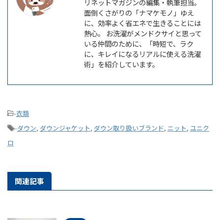
リネットマガジンの編集・執筆担当。
面倒くさがりの「ナマケモノ」ゆえ
に、効率よく省エネで生きることには
熱心。 お洗濯がメンドクサイと思って
いる仲間のために、「時短で、ラク
に、キレイになるリアルに使える洗濯
術」を紹介しています。
-
衣類
-
ダウン
,
ダウンジャケット
,
ダウン取り扱いブランド
,
ニット
,
ユニク
ロ
関連記事