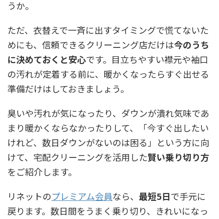
うか。
ただ、衣替えで一斉に出すタイミングで慌てないた
めにも、信頼できるクリーニング店だけは
今のうち
に決めておくと安心
です。目立ちやすい襟元や袖口
の汚れが定着する前に、暖かくなったらすぐ出せる
準備だけはしておきましょう。
臭いや汚れが気になったり、ダウンが潰れ気味であ
まり暖かくならなかったりして、「今すぐ出したい
けれど、数日ダウンがないのは困る」という方に向
けて、宅配クリーニングを活用した
賢い乗り切り方
をご紹介します。
リネットの
プレミアム会員
なら、
最短5日
で手元に
戻ります。数日間をうまく乗り切り、きれいになっ