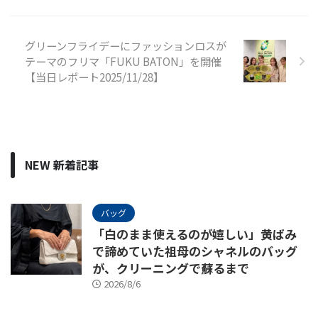
グリーンフライデーにファッションロスが
テーマのフリマ「FUKU BATON」を開催
【当日レポート2025/11/28】
NEW 新着記事
バッグ
「白のまま使えるのが嬉しい」黄ばみ
で諦めていた祖母のシャネルのバッグ
が、クリーニングで蘇るまで
2026/8/6