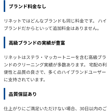
ブランド料金なし
リネットではどんなブランドも同じ料金です。 ハイ
ブランドだからといって追加料金はありません。
高級ブランドの実績が豊富
リネットはステラ・マッカートニーを含む高級ブラ
ンドのクリーニング実績が多数あります。 宅配の利
便性と品質の良さで、多くのハイブランドユーザー
に支持されています。
品質保証あり
仕上がりにご満足いただけない場合、30日以内のご