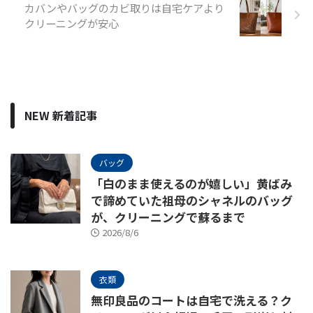
カバンやバッグのカビ取りは自宅ケアより
クリーニングが安心
NEW 新着記事
バッグ
「白のまま使えるのが嬉しい」黄ばみ
で諦めていた祖母のシャネルのバッグ
が、クリーニングで蘇るまで
2026/8/6
衣類
無印良品のコートは自宅で洗える？ク