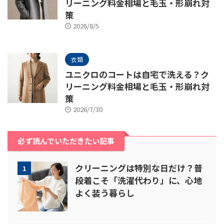
リーニング料金相場と毛玉・形崩れ対
策
2026/8/5
衣類
ユニクロのコートは自宅で洗える？ク
リーニング料金相場と毛玉・形崩れ対
策
2026/7/30
必ず読んでいただきたい記事
クリーニングは特別な日だけ？普
1
段着こそ「洗濯代わり」に、心地
よく装う暮らし