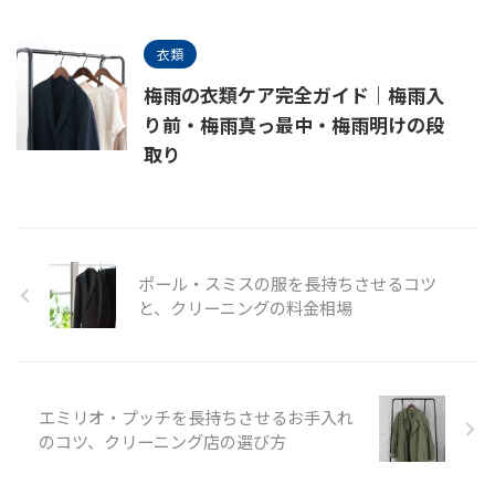
衣類
梅雨の衣類ケア完全ガイド｜梅雨入
り前・梅雨真っ最中・梅雨明けの段
取り
ポール・スミスの服を長持ちさせるコツ
と、クリーニングの料金相場
エミリオ・プッチを長持ちさせるお手入れ
のコツ、クリーニング店の選び方