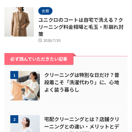
衣類
ユニクロのコートは自宅で洗える？ク
リーニング料金相場と毛玉・形崩れ対
策
2026/7/30
必ず読んでいただきたい記事
クリーニングは特別な日だけ？普
1
段着こそ「洗濯代わり」に、心地
よく装う暮らし
宅配クリーニングとは？店舗クリ
2
ーニングとの違い・メリットとデ