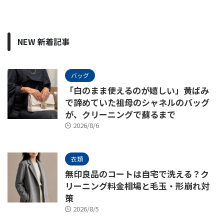
NEW 新着記事
バッグ
「白のまま使えるのが嬉しい」黄ばみ
で諦めていた祖母のシャネルのバッグ
が、クリーニングで蘇るまで
2026/8/6
衣類
無印良品のコートは自宅で洗える？ク
リーニング料金相場と毛玉・形崩れ対
策
2026/8/5