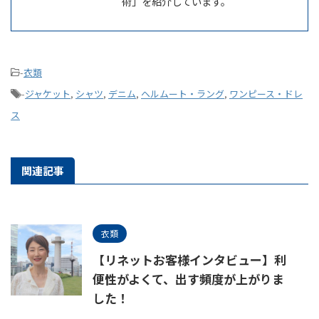
術」を紹介しています。
-
衣類
-
ジャケット
,
シャツ
,
デニム
,
ヘルムート・ラング
,
ワンピース・ドレ
ス
関連記事
衣類
【リネットお客様インタビュー】利
便性がよくて、出す頻度が上がりま
した！