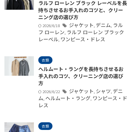
ラルフ ローレン ブラック レーベルを長
持ちさせるお手入れのコツと、クリー
ニング店の選び方
ジャケット
デニム
ラル
2026/6/18
,
,
フ ローレン
ラルフ ローレン ブラック
,
レーベル
ワンピース・ドレス
,
衣類
ヘルムート・ラングを長持ちさせるお
手入れのコツ、クリーニング店の選び
方
ジャケット
シャツ
デニ
2026/6/22
,
,
ム
ヘルムート・ラング
ワンピース・ド
,
,
レス
衣類