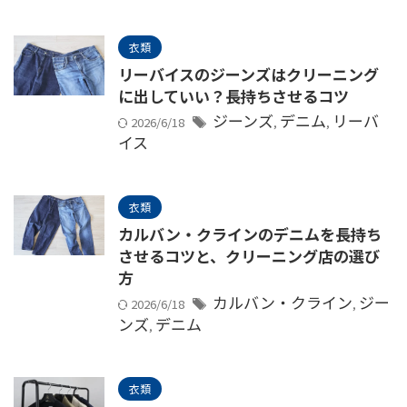
衣類
リーバイスのジーンズはクリーニング
に出していい？長持ちさせるコツ
ジーンズ
デニム
リーバ
2026/6/18
,
,
イス
衣類
カルバン・クラインのデニムを長持ち
させるコツと、クリーニング店の選び
方
カルバン・クライン
ジー
2026/6/18
,
ンズ
デニム
,
衣類