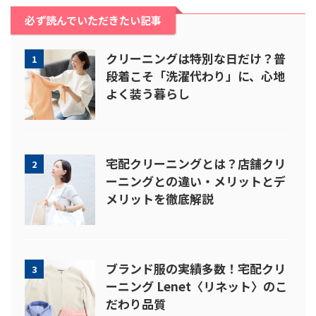
必ず読んでいただきたい記事
クリーニングは特別な日だけ？普
1
段着こそ「洗濯代わり」に、心地
よく装う暮らし
宅配クリーニングとは？店舗クリ
2
ーニングとの違い・メリットとデ
メリットを徹底解説
ブランド服の実績多数！宅配クリ
3
ーニング Lenet〈リネット〉のこ
だわり品質