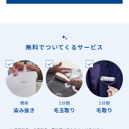
無料でついてくるサービス
簡易
1分間
1分間
染み抜き
毛玉取り
毛取り