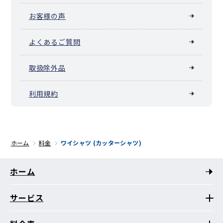
お客様の声
よくあるご質問
取扱除外品
利用規約
ホーム
料金
ワイシャツ (カッターシャツ)
ホーム
サービス