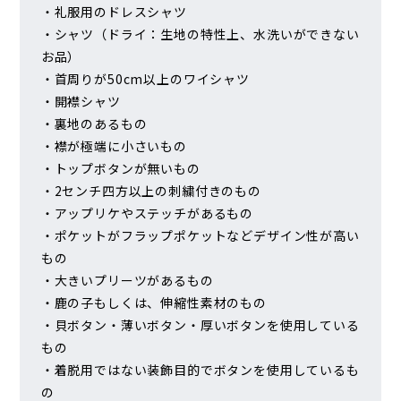
・礼服用のドレスシャツ
・シャツ（ドライ：生地の特性上、水洗いができない
お品）
・首周りが50cm以上のワイシャツ
・開襟シャツ
・裏地のあるもの
・襟が極端に小さいもの
・トップボタンが無いもの
・2センチ四方以上の刺繍付きのもの
・アップリケやステッチがあるもの
・ポケットがフラップポケットなどデザイン性が高い
もの
・大きいプリーツがあるもの
・鹿の子もしくは、伸縮性素材のもの
・貝ボタン・薄いボタン・厚いボタンを使用している
もの
・着脱用ではない装飾目的でボタンを使用しているも
の