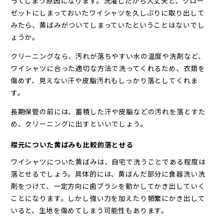
ってしまう原因になります。洗濯したから大丈夫と、クロー
ゼットにしまっておいたワイシャツを久しぶりに取り出して
みたら、黄ばみがついてしまっていたということはないでし
ょうか。
クリーニングなら、汚れが落ちやすい水の温度や洗剤など、
ワイシャツに合った適切な方法で洗ってくれるため、衣類を
傷めず、見えない汗や皮脂汚れもしっかり落としてくれま
す。
長期保管の前には、蓄積した汗や皮脂などの汚れを落とすた
め、クリーニングに出すといいでしょう。
襟元についた黄ばみも比較的落とせる
ワイシャツについた黄ばみは、自宅で洗うことである程度は
落とせるでしょう。具体的には、黄ばんだ部分に食器洗い洗
剤をつけて、一定方向に歯ブラシを動かしてかき出していく
ことになります。しかし強い力を加えたり頻繁にかき出して
いると、生地を傷めてしまう可能性もあります。