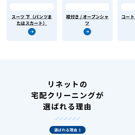
スーツ 下（パンツま
襟付き / オープンシャ
コート
たはスカート）
ツ
リネットの
宅配クリーニングが
選ばれる理由
選ばれる理由 1