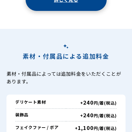
素材・付属品による追加料金
素材・付属品によっては追加料金をいただくことが
あります。
240
デリケート素材
+
円/着(税込)
240
装飾品
+
円/着(税込)
1,100
フェイクファー / ボア
+
円/着(税込)