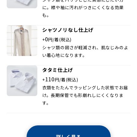
に。襟や袖に汚れがつきにくくなる効果
も。
シャツノリなし仕上げ
0
+
円/着(税込)
シャツ類の固さが軽減され、肌なじみのよ
い着心地になります。
タタミ仕上げ
110
+
円/着(税込)
衣類をたたんでラッピングした状態でお届
け。長期保管でも形崩れしにくくなりま
す。
詳しく見る