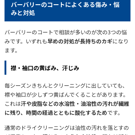
バーバリーのコートによくある傷み・悩
みと対処
バーバリーのコートで相談が多いのが次の3つの悩
みです。いずれも
早めの対処が長持ちのカギ
になり
ます。
襟・袖口の黄ばみ、汗じみ
毎シーズンきちんとクリーニングに出していても、
襟や袖口が少しずつ黄ばんでくることがあります。
これは
汗や皮脂などの水溶性・油溶性の汚れが繊維
に残り、時間の経過とともに酸化するため
です。
通常のドライクリーニングは油性の汚れを落とすの