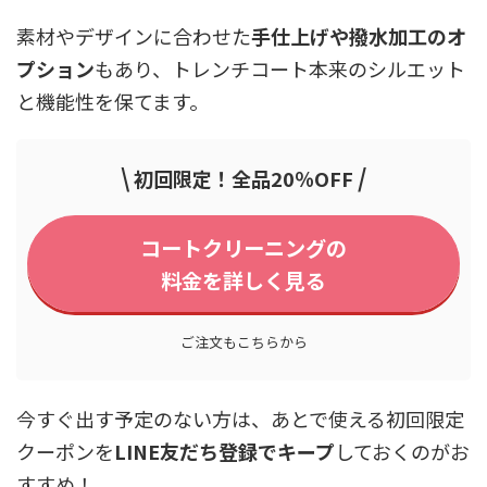
素材やデザインに合わせた
手仕上げや撥水加工のオ
プション
もあり、トレンチコート本来のシルエット
と機能性を保てます。
\
/
初回限定！全品20％OFF
コートクリーニングの
料金を詳しく見る
ご注文もこちらから
今すぐ出す予定のない方は、あとで使える初回限定
クーポンを
LINE友だち登録でキープ
しておくのがお
すすめ！