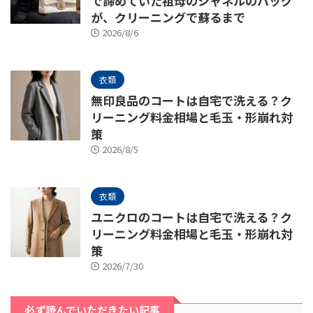
で諦めていた祖母のシャネルのバッグ
が、クリーニングで蘇るまで
2026/8/6
衣類
無印良品のコートは自宅で洗える？ク
リーニング料金相場と毛玉・形崩れ対
策
2026/8/5
衣類
ユニクロのコートは自宅で洗える？ク
リーニング料金相場と毛玉・形崩れ対
策
2026/7/30
必ず読んでいただきたい記事