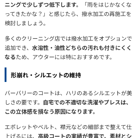
ニングで少しずつ低下します。
「雨をはじかなくな
ってきたかな？」と感じたら、撥水加工の再施工を
検討しましょう。
多くのクリーニング店では撥水加工をオプションで
追加でき、
水溶性・油性どちらの汚れも付きにくく
なる
ため、アウターには特におすすめです。
形崩れ・シルエットの維持
バーバリーのコートは、ハリのあるシルエットが美
しさの要です。
自宅での不適切な洗濯やプレスは、
この立体感を損なう原因になります。
エポレットやベルト、襟元などの細部まで整えて仕
上げるには、
高級コートの実績が豊富で、素材とシ