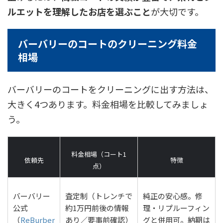
ルエットを理解したお店を選ぶこと
が大切です。
バーバリーのコートのクリーニング料金
相場
バーバリーのコートをクリーニングに出す方法は、
大きく4つあります。料金相場を比較してみましょ
う。
料金相場（コート1
依頼先
特徴
点）
バーバリー
査定制（トレンチで
純正の安心感。修
公式
約1万円前後の情報
理・リプルーフィン
（
ReBurber
あり／要事前確認）
グと併用可。納期は