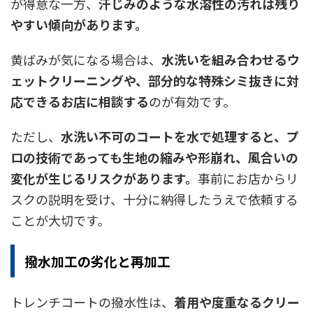
が得意な一方、
汗じみのような水溶性の汚れは残り
やすい傾向があります。
黄ばみが気になる場合は、
水洗いを組み合わせるウ
ェットクリーニングや、部分的な特殊シミ抜きに対
応できるお店に相談する
のが有効です。
ただし、
水洗い不可のコートを水で処理すると、プ
ロの技術であっても生地の縮みや形崩れ、風合いの
変化が生じるリスクがあります。
事前にお店からリ
スクの説明を受け、十分に納得したうえで依頼する
ことが大切です。
撥水加工の劣化と再加工
トレンチコートの撥水性は、
着用や度重なるクリー