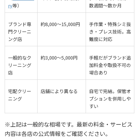
ry
等）
数週間〜数か月
ブランド専
約8,000〜15,000円
手作業・特殊シミ抜
門クリーニ
き・プレス技術。高
ング店
難度に対応
一般的なク
約3,000〜5,000円
手軽だがブランド追
リーニング
加料金や取扱不可の
店
場合あり
宅配クリー
店舗により異なる
自宅で完結。保管オ
ニング
プションを併用しや
すい
※上記は一般的な相場です。最新の料金・サービス
内容は各店の公式情報をご確認ください。