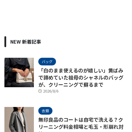
NEW 新着記事
バッグ
「白のまま使えるのが嬉しい」黄ばみ
で諦めていた祖母のシャネルのバッグ
が、クリーニングで蘇るまで
2026/8/6
衣類
無印良品のコートは自宅で洗える？ク
リーニング料金相場と毛玉・形崩れ対