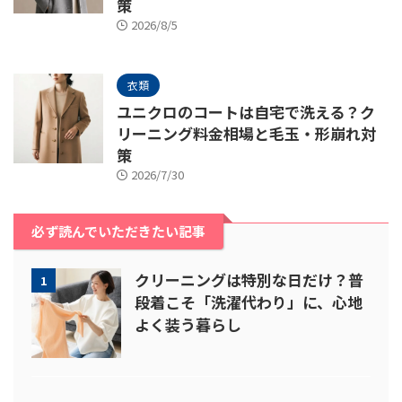
策
2026/8/5
衣類
ユニクロのコートは自宅で洗える？ク
リーニング料金相場と毛玉・形崩れ対
策
2026/7/30
必ず読んでいただきたい記事
クリーニングは特別な日だけ？普
1
段着こそ「洗濯代わり」に、心地
よく装う暮らし