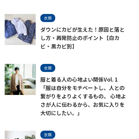
衣類
ダウンにカビが生えた！原因と落と
し方・再発防止のポイント【白カ
ビ・黒カビ別】
衣類
服と着る人の心地よい関係Vol. 1
「服は自分をモチベートし、人との
繋がりをよりよくするもの。 心地よ
さが人に伝わるから、お気に入りを
大切にしたい。」
衣類