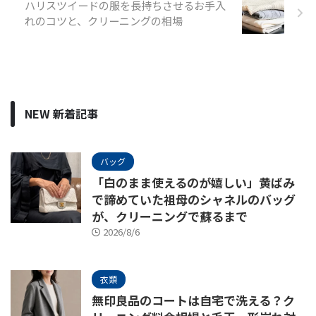
ハリスツイードの服を長持ちさせるお手入
れのコツと、クリーニングの相場
NEW 新着記事
バッグ
「白のまま使えるのが嬉しい」黄ばみ
で諦めていた祖母のシャネルのバッグ
が、クリーニングで蘇るまで
2026/8/6
衣類
無印良品のコートは自宅で洗える？ク