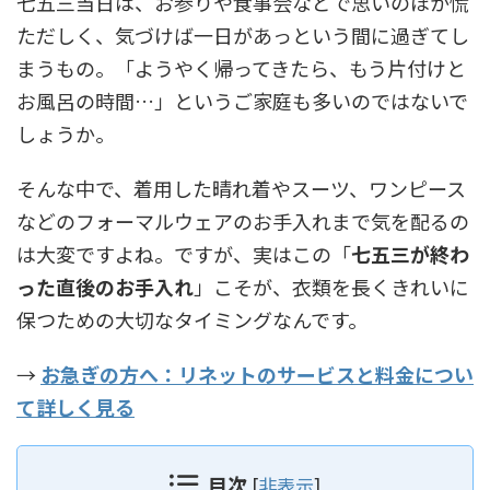
七五三当日は、お参りや食事会などで思いのほか慌
ただしく、気づけば一日があっという間に過ぎてし
まうもの。「ようやく帰ってきたら、もう片付けと
お風呂の時間…」というご家庭も多いのではないで
しょうか。
そんな中で、着用した晴れ着やスーツ、ワンピース
などのフォーマルウェアのお手入れまで気を配るの
は大変ですよね。ですが、実はこの「
七五三が終わ
った直後のお手入れ
」こそが、衣類を長くきれいに
保つための大切なタイミングなんです。
→
お急ぎの方へ：リネットのサービスと料金につい
て詳しく見る
目次
[
非表示
]