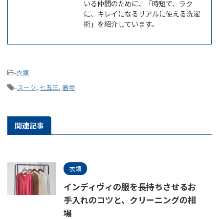
いる仲間のために、「時短で、ラク
に、キレイになるリアルに使える洗濯
術」を紹介しています。
-
衣類
-
スーツ
,
七五三
,
着物
関連記事
衣類
インディヴィの服を長持ちさせるお
手入れのコツと、クリーニングの相
場