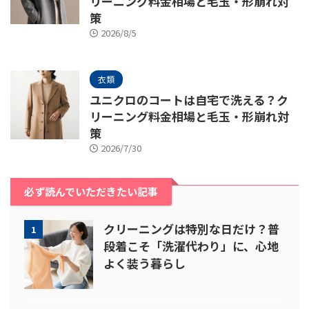
リーニング料金相場と毛玉・形崩れ対
策
2026/8/5
衣類
ユニクロのコートは自宅で洗える？ク
リーニング料金相場と毛玉・形崩れ対
策
2026/7/30
必ず読んでいただきたい記事
クリーニングは特別な日だけ？普
1
段着こそ「洗濯代わり」に、心地
よく装う暮らし