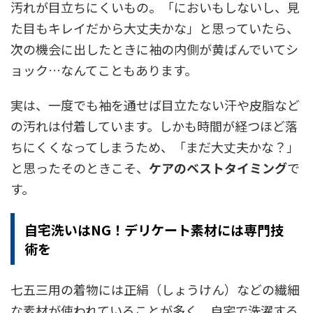
汚れが目立ちにくいもの。「においもしないし、見
た目もキレイだから大丈夫かな」と思っていたら、
次の機会に出したときに袖の内側が黄ばんでいてシ
ョック…なんてこともあります。
実は、一度でも袖を通せば目立たない汗や皮脂など
の汚れは付着しています。しかも時間が経つほど落
ちにくくなってしまうため、「まだ大丈夫かな？」
と思ったそのときこそ、
ケアのベストタイミング
で
す。
自宅洗いはNG！デリケート素材には専門技
術を
七五三用の着物には正絹（しょうけん）などの繊細
な素材が使われていることが多く、自宅で洗濯する