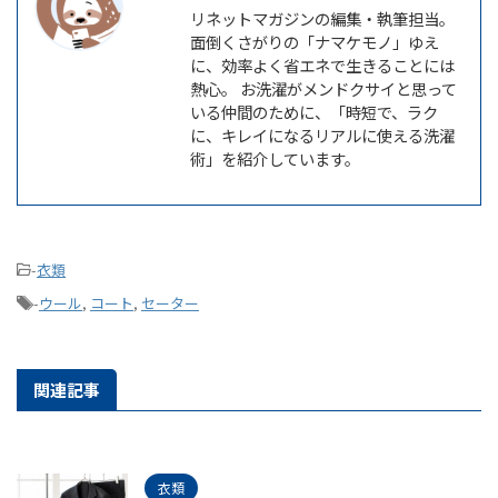
リネットマガジンの編集・執筆担当。
面倒くさがりの「ナマケモノ」ゆえ
に、効率よく省エネで生きることには
熱心。 お洗濯がメンドクサイと思って
いる仲間のために、「時短で、ラク
に、キレイになるリアルに使える洗濯
術」を紹介しています。
-
衣類
-
ウール
,
コート
,
セーター
関連記事
衣類