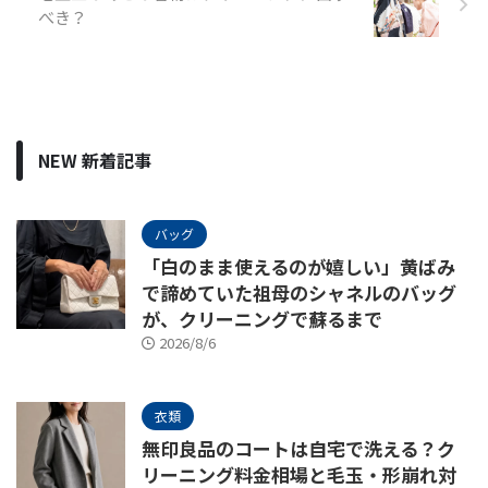
べき？
NEW 新着記事
バッグ
「白のまま使えるのが嬉しい」黄ばみ
で諦めていた祖母のシャネルのバッグ
が、クリーニングで蘇るまで
2026/8/6
衣類
無印良品のコートは自宅で洗える？ク
リーニング料金相場と毛玉・形崩れ対