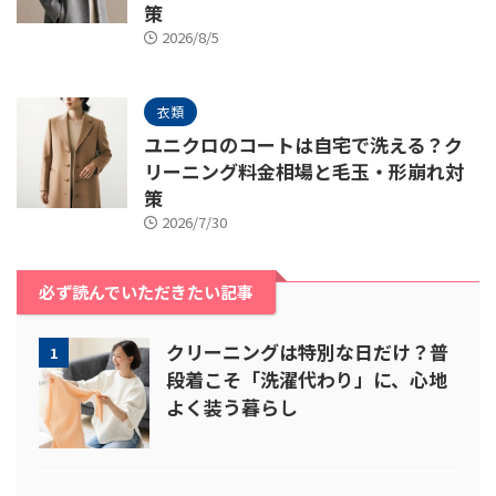
策
2026/8/5
衣類
ユニクロのコートは自宅で洗える？ク
リーニング料金相場と毛玉・形崩れ対
策
2026/7/30
必ず読んでいただきたい記事
クリーニングは特別な日だけ？普
1
段着こそ「洗濯代わり」に、心地
よく装う暮らし