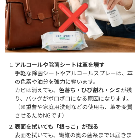
アルコールや除菌シートは革を壊す
手軽な除菌シートやアルコールスプレーは、革
の色素や油分を強力に奪います。
カビは消えても、
色落ち・ひび割れ・シミ
が残
り、バッグがボロボロになる原因になります。
（※重曹や家庭用洗剤などの使用も、革を変質
させるためNGです）
表面を拭いても「根っこ」が残る
表面を拭いても、繊維の奥の菌糸までは届きま