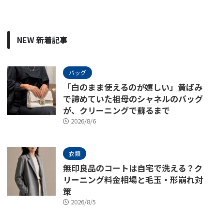
NEW 新着記事
バッグ
「白のまま使えるのが嬉しい」黄ばみ
で諦めていた祖母のシャネルのバッグ
が、クリーニングで蘇るまで
2026/8/6
衣類
無印良品のコートは自宅で洗える？ク
リーニング料金相場と毛玉・形崩れ対
策
2026/8/5