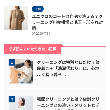
衣類
ユニクロのコートは自宅で洗える？ク
リーニング料金相場と毛玉・形崩れ対
策
2026/7/30
必ず読んでいただきたい記事
クリーニングは特別な日だけ？普
1
段着こそ「洗濯代わり」に、心地
よく装う暮らし
宅配クリーニングとは？店舗クリ
2
ーニングとの違い・メリットとデ