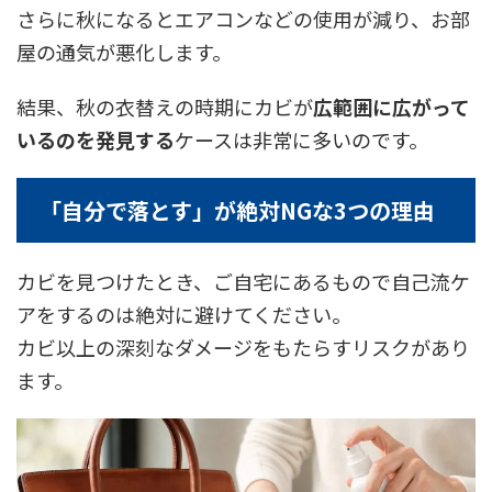
さらに秋になるとエアコンなどの使用が減り、お部
屋の通気が悪化します。
結果、秋の衣替えの時期にカビが
広範囲に広がって
いるのを発見する
ケースは非常に多いのです。
「自分で落とす」が絶対NGな3つの理由
カビを見つけたとき、ご自宅にあるもので自己流ケ
アをするのは絶対に避けてください。
カビ以上の深刻なダメージをもたらすリスクがあり
ます。