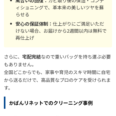
風合いの回復：
カビ取り後の保湿・コンデ
ィショニングで、革本来の美しいツヤを蘇
らせる
安心の保証体制：
仕上がりにご満足いただ
けない場合、お届けから2週間以内は無料で
再仕上げ
さらに、
宅配完結
なので重いバッグを持ち運ぶ必要
もありません。
全国どこからでも、家事や育児のスキマ時間に自宅
から送るだけで、高品質なプロのケアを受けられま
す。
かばんリネットでのクリーニング事例