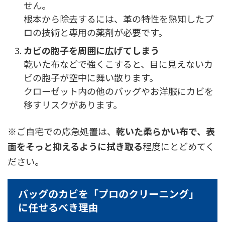
せん。
根本から除去するには、革の特性を熟知したプ
ロの技術と専用の薬剤が必要です。
カビの胞子を周囲に広げてしまう
乾いた布などで強くこすると、目に見えないカ
ビの胞子が空中に舞い散ります。
クローゼット内の他のバッグやお洋服にカビを
移すリスクがあります。
※ご自宅での応急処置は、
乾いた柔らかい布で、表
面をそっと抑えるように拭き取る
程度にとどめてく
ださい。
バッグのカビを「プロのクリーニング」
に任せるべき理由