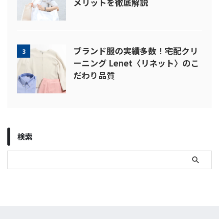
メリットを徹底解説
ブランド服の実績多数！宅配クリ
3
ーニング Lenet〈リネット〉のこ
だわり品質
検索