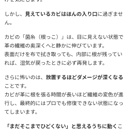
しかし、
見えているカビはほんの入り口
に過ぎませ
ん。
カビの「菌糸（根っこ）」は、目に見えない状態で
革の繊維の奥深くへと静かに伸びています。
表面だけを布で拭き取っても、内部に根が残ってい
れば、湿気が戻ったときに必ず再発します。
さらに怖いのは、
放置するほどダメージが深くなる
ことです。
カビが革に根を張る時間が長いほど繊維の変色が進
行し、最終的にはプロでも修復できない状態になっ
てしまいます。
「まだそこまでひどくない」と思えるうちに動く
こ