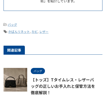
術」を紹介しています。
-
バッグ
-
かばんリネット
,
カビ
,
レザー
関連記事
バッグ
【トッズ】Tタイムレス・レザーバ
ッグの正しいお手入れと保管方法を
徹底解説！