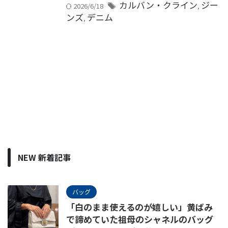
カルバン・クライン
ジー
2026/6/18
,
ンズ
デニム
,
NEW 新着記事
バッグ
「白のまま使えるのが嬉しい」黄ばみ
で諦めていた祖母のシャネルのバッグ