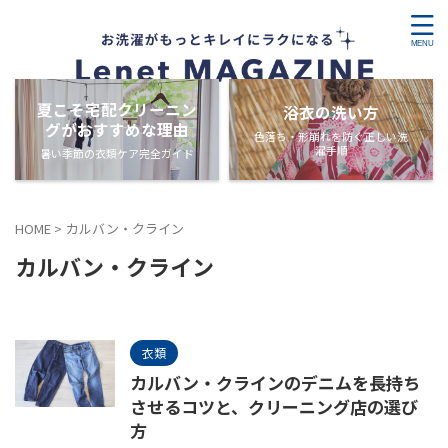
夏こそ宅配クリーニン
浴衣の洗い方
グがおすすめな理由
色落ち・形崩れを防ぐ正しい洗
濯手順
暑い季節の衣類ケア完全ガイド
HOME
>
カルバン・クライン
カルバン・クライン
衣類
カルバン・クラインのデニムを長持ち
させるコツと、クリーニング店の選び
方