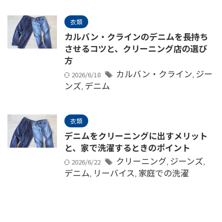
衣類
カルバン・クラインのデニムを長持ち
させるコツと、クリーニング店の選び
方
カルバン・クライン
ジー
2026/6/18
,
ンズ
デニム
,
衣類
デニムをクリーニングに出すメリット
と、家で洗濯するときのポイント
クリーニング
ジーンズ
2026/6/22
,
,
デニム
リーバイス
家庭での洗濯
,
,