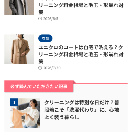
リーニング料金相場と毛玉・形崩れ対
策
2026/8/5
衣類
ユニクロのコートは自宅で洗える？ク
リーニング料金相場と毛玉・形崩れ対
策
2026/7/30
必ず読んでいただきたい記事
クリーニングは特別な日だけ？普
1
段着こそ「洗濯代わり」に、心地
よく装う暮らし