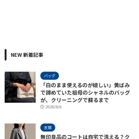
NEW 新着記事
バッグ
「白のまま使えるのが嬉しい」黄ばみ
で諦めていた祖母のシャネルのバッグ
が、クリーニングで蘇るまで
2026/8/6
衣類
無印良品のコートは自宅で洗える？ク