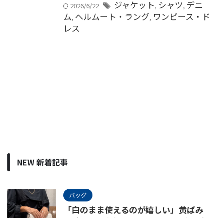
ジャケット
シャツ
デニ
2026/6/22
,
,
ム
ヘルムート・ラング
ワンピース・ド
,
,
レス
NEW 新着記事
バッグ
「白のまま使えるのが嬉しい」黄ばみ