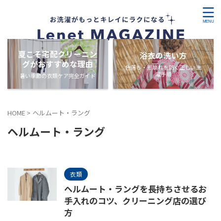
夏こそ宅配クリーニン
浴衣の洗い方
グがおすすめな理由
色落ち・形崩れを防ぐ正しい洗
濯手順
暑い季節の衣類ケア完全ガイド
HOME
>
ヘルムート・ラング
ヘルムート・ラング
衣類
ヘルムート・ラングを長持ちさせるお
手入れのコツ、クリーニング店の選び
方