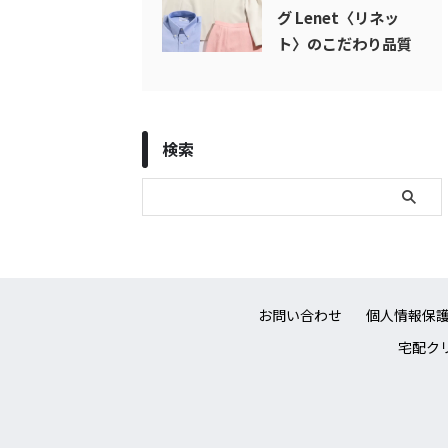
グ Lenet〈リネッ
ト〉のこだわり品質
検索
お問い合わせ
個人情報保
宅配クリ