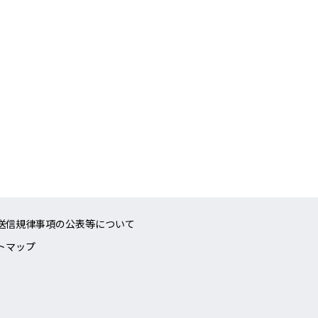
送信規律事項の公表等について
トマップ