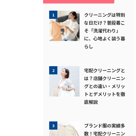
クリーニングは特別
1
な日だけ？普段着こ
そ「洗濯代わり」
に、心地よく装う暮
らし
宅配クリーニングと
2
は？店舗クリーニン
グとの違い・メリッ
トとデメリットを徹
底解説
ブランド服の実績多
3
数！宅配クリーニン