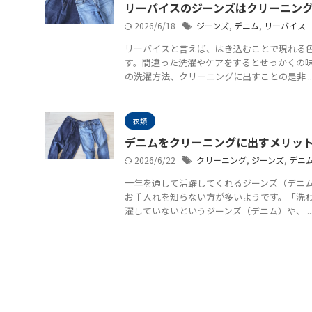
リーバイスのジーンズはクリーニン
2026/6/18
ジーンズ
,
デニム
,
リーバイス
リーバイスと言えば、はき込むことで現れる
す。間違った洗濯やケアをするとせっかくの
の洗濯方法、クリーニングに出すことの是非 ..
衣類
デニムをクリーニングに出すメリッ
2026/6/22
クリーニング
,
ジーンズ
,
デニ
一年を通して活躍してくれるジーンズ（デニ
お手入れを知らない方が多いようです。「洗
濯していないというジーンズ（デニム）や、 ..