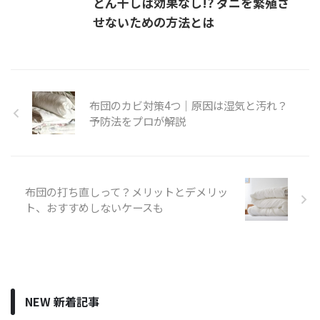
とん干しは効果なし!? ダニを繁殖さ
せないための方法とは
布団のカビ対策4つ｜原因は湿気と汚れ？
予防法をプロが解説
布団の打ち直しって？メリットとデメリッ
ト、おすすめしないケースも
NEW 新着記事