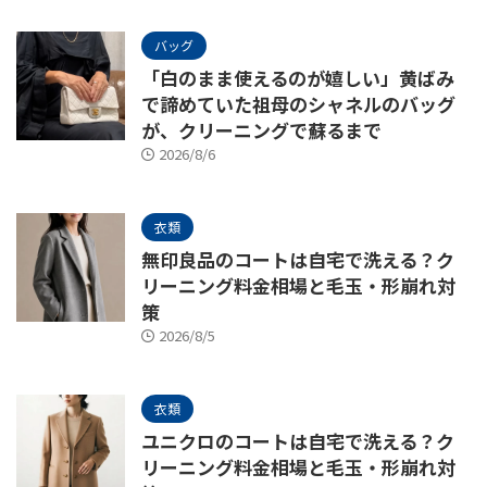
バッグ
「白のまま使えるのが嬉しい」黄ばみ
で諦めていた祖母のシャネルのバッグ
が、クリーニングで蘇るまで
2026/8/6
衣類
無印良品のコートは自宅で洗える？ク
リーニング料金相場と毛玉・形崩れ対
策
2026/8/5
衣類
ユニクロのコートは自宅で洗える？ク
リーニング料金相場と毛玉・形崩れ対