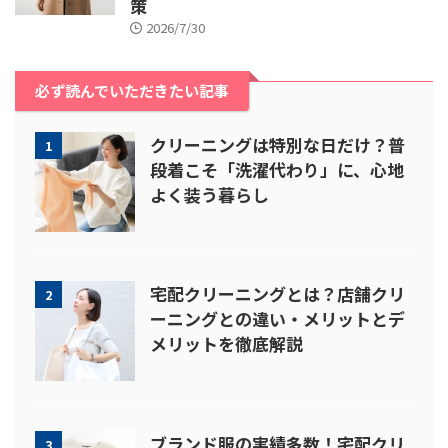
策
2026/7/30
必ず読んでいただきたい記事
クリーニングは特別な日だけ？普
1
段着こそ「洗濯代わり」に、心地
よく装う暮らし
宅配クリーニングとは？店舗クリ
2
ーニングとの違い・メリットとデ
メリットを徹底解説
ブランド服の実績多数！宅配クリ
3