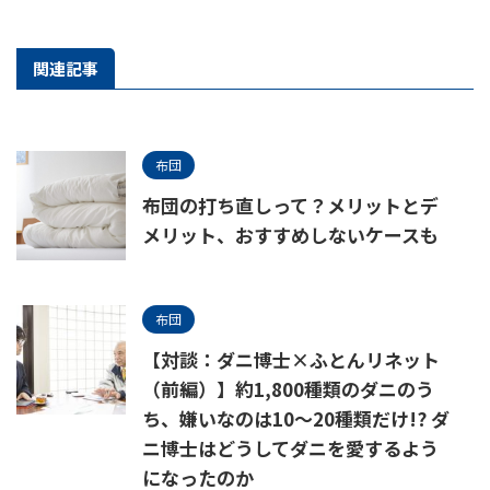
関連記事
布団
布団の打ち直しって？メリットとデ
メリット、おすすめしないケースも
布団
【対談：ダニ博士×ふとんリネット
（前編）】約1,800種類のダニのう
ち、嫌いなのは10〜20種類だけ!? ダ
ニ博士はどうしてダニを愛するよう
になったのか