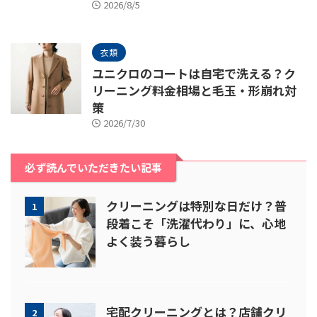
2026/8/5
衣類
ユニクロのコートは自宅で洗える？ク
リーニング料金相場と毛玉・形崩れ対
策
2026/7/30
必ず読んでいただきたい記事
クリーニングは特別な日だけ？普
1
段着こそ「洗濯代わり」に、心地
よく装う暮らし
宅配クリーニングとは？店舗クリ
2