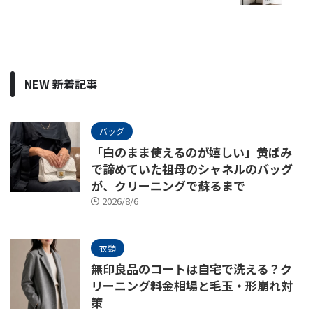
NEW 新着記事
バッグ
「白のまま使えるのが嬉しい」黄ばみ
で諦めていた祖母のシャネルのバッグ
が、クリーニングで蘇るまで
2026/8/6
衣類
無印良品のコートは自宅で洗える？ク
リーニング料金相場と毛玉・形崩れ対
策