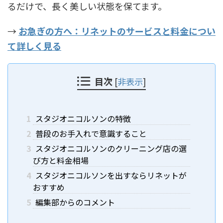
るだけで、長く美しい状態を保てます。
→
お急ぎの方へ：リネットのサービスと料金につい
て詳しく見る
目次
[
非表示
]
1
スタジオニコルソンの特徴
2
普段のお手入れで意識すること
3
スタジオニコルソンのクリーニング店の選
び方と料金相場
4
スタジオニコルソンを出すならリネットが
おすすめ
5
編集部からのコメント