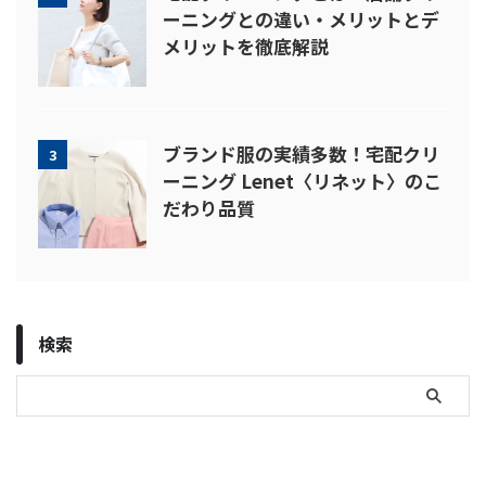
ーニングとの違い・メリットとデ
メリットを徹底解説
ブランド服の実績多数！宅配クリ
3
ーニング Lenet〈リネット〉のこ
だわり品質
検索