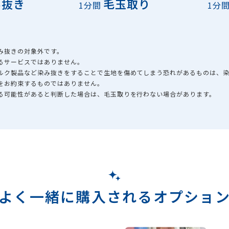
み抜き
毛玉取り
1分間
1分
み抜きの対象外です。
るサービスではありません。
シルク製品など染み抜きをすることで生地を傷めてしまう恐れがあるものは、
をお約束するものではありません。
える可能性があると判断した場合は、毛玉取りを行わない場合があります。
よく一緒に購入されるオプショ