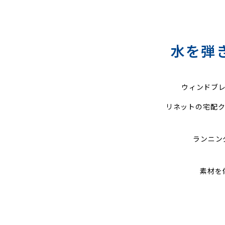
水を弾
ウィンドブ
リネットの宅配ク
ランニン
素材を