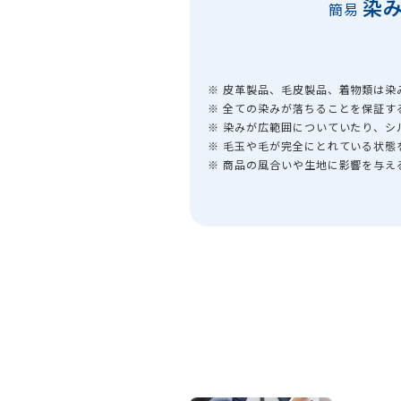
染
簡易
※ 皮革製品、毛皮製品、着物類は染
※ 全ての染みが落ちることを保証す
※ 染みが広範囲についていたり、
※ 毛玉や毛が完全にとれている状態
※ 商品の風合いや生地に影響を与