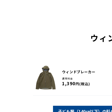
ウィ
ウィンドブレーカー
通常料金
1,390
円(税込)
子ども服（140㎝以下）の料