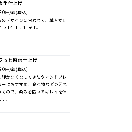
の手仕上げ
90
円/着(税込)
類のデザインに合わせて、職人が1
ずつ手仕上げします。
ラっと撥水仕上げ
90
円/着(税込)
を弾かなくなってきたウィンドブレ
カーにおすすめ。食べ物などの汚れ
弾くので、染みを防いでキレイを保
ます。