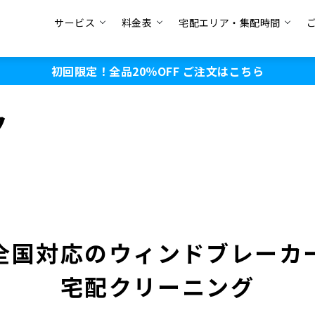
サービス
料金表
宅配エリア・集配時間
初回限定！全品20％OFF
ご注文はこちら
ク
全国対応のウィンドブレーカ
宅配クリーニング