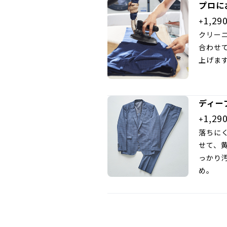
プロに
1,29
+
クリー
合わせ
上げま
ディー
1,29
+
落ちに
せて、
っかり
め。