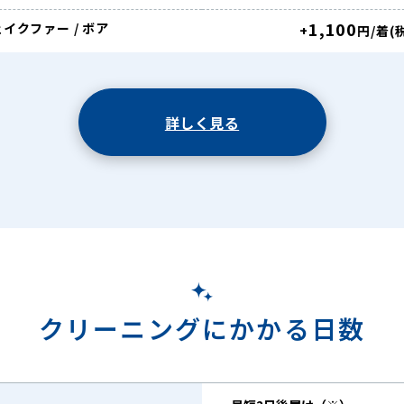
1,100
イクファー / ボア
+
円/着(
詳しく見る
クリーニングにかかる日数