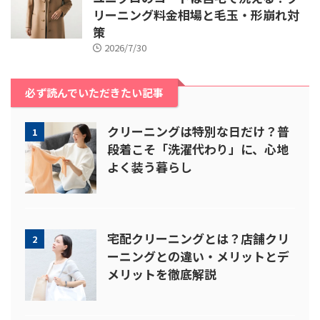
リーニング料金相場と毛玉・形崩れ対
策
2026/7/30
必ず読んでいただきたい記事
クリーニングは特別な日だけ？普
1
段着こそ「洗濯代わり」に、心地
よく装う暮らし
宅配クリーニングとは？店舗クリ
2
ーニングとの違い・メリットとデ
メリットを徹底解説