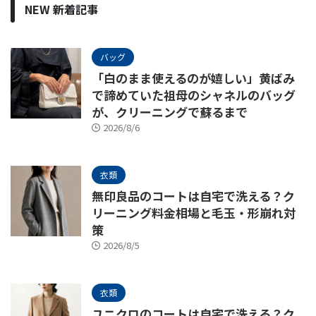
NEW 新着記事
バッグ
「白のまま使えるのが嬉しい」黄ばみ
で諦めていた祖母のシャネルのバッグ
が、クリーニングで蘇るまで
2026/8/6
衣類
無印良品のコートは自宅で洗える？ク
リーニング料金相場と毛玉・形崩れ対
策
2026/8/5
衣類
ユニクロのコートは自宅で洗える？ク