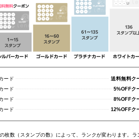
カード
送料無料ク
カード
5%OFF
カード
8%OFF
カード
12%OFF
の枚数（スタンプの数）によって、ランクが変わります。ラ