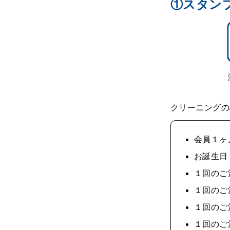
①スタン
クリーニングの
会員１ヶ
お誕生日
１回のご注
１回のご注
１回のご注
１回のご注