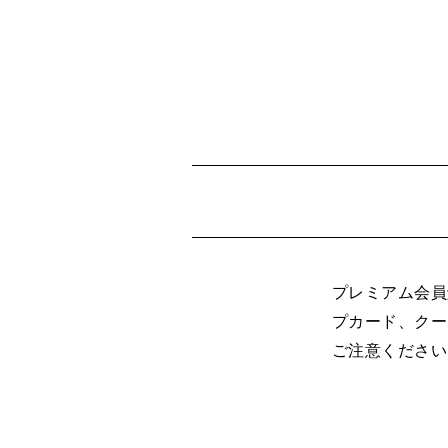
プレミアム会員
プカード、クー
ご注意ください