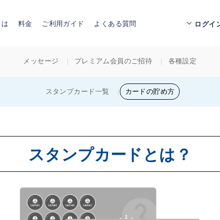
とは
料金
ご利用ガイド
よくある質問
ログイ
メッセージ
プレミアム会員のご招待
各種設定
スタンプカード一覧
カードの貯め方
スタンプカードとは？