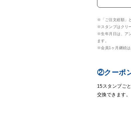
※「ご注文総額」
※スタンプはクリ
※生年月日は、ア
ます。
※会員1ヶ月継続
②クーポ
15スタンプご
交換できます。