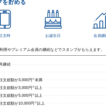
プを貯める
注文時
お誕生日
会員継
利用やプレミアム会員の継続などでスタンプがもらえます。
月継続
※
文総額が3,000円
未満
※
文総額が3,000円
以上
※
文総額が5,000円
以上
※
文総額が10,000円
以上