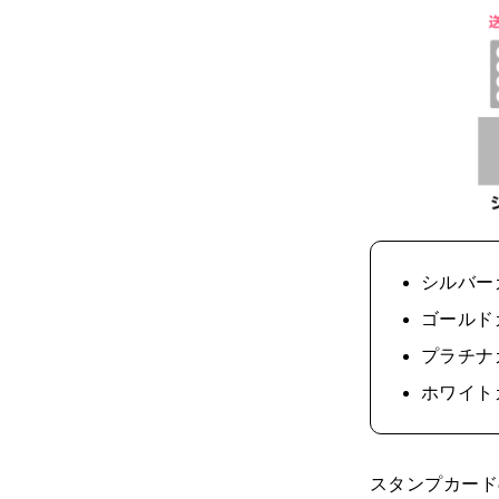
シルバー
ゴールド
プラチナ
ホワイト
スタンプカード