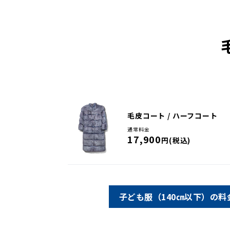
毛皮コート / ハーフコート
通常料金
17,900
円(税込)
子ども服（140㎝以下）の料