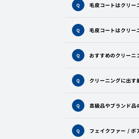
毛皮コートはクリー
Q
毛皮コートはクリー
Q
おすすめのクリーニ
Q
クリーニングに出す
Q
高級品やブランド品
Q
フェイクファー / 
Q