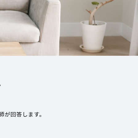
A
師が回答します。