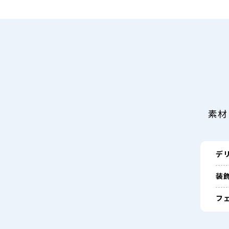
素材
デ
装
フェ