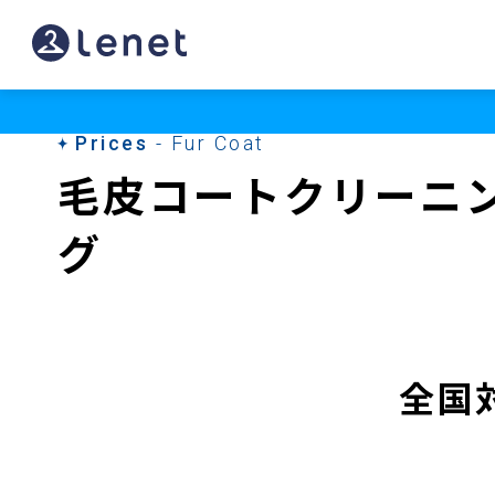
Prices
- Fur Coat
毛皮コートクリーニ
グ
全国