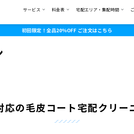
サービス
料金表
宅配エリア・集配時間
初回限定！全品20％OFF
ご注文はこちら
ン
対応の毛皮コート宅配クリー