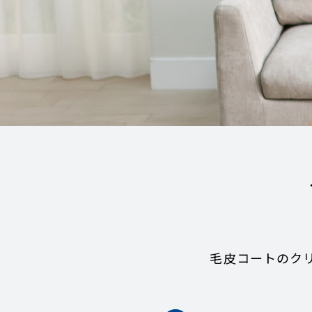
毛皮コートのク