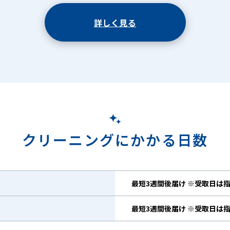
詳しく見る
クリーニングにかかる日数
最短3週間後届け ※受取日は
最短3週間後届け ※受取日は