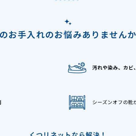
のお手入れの
お悩みありません
汚れや染み、カビ
倒
シーズンオフの靴
くつリネットなら解決！