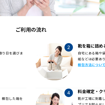
ご利用の流れ
靴を箱に詰め
取り日を選びま
自宅にある箱や
紙などは必要あ
梱包方法につい
料金確定・ク
、梱包した箱を
靴が工場に到着
プリでお知らせ