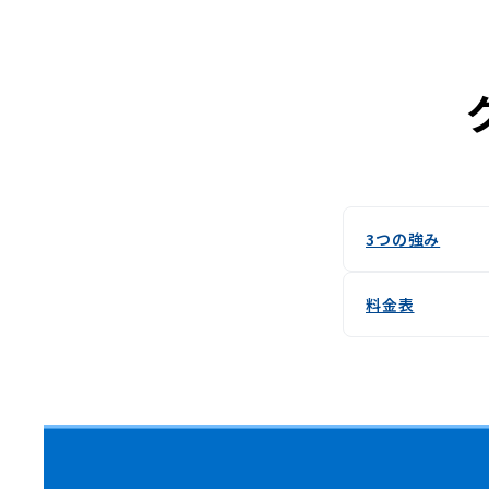
3つの強み
料金表