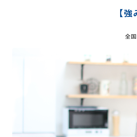
【強
全国