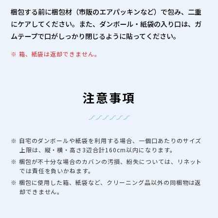
梱包する前に梱包材（市販のエアパッキンなど）で包み、二重
にケアしてください。また、ダンボール・紙袋の入り口は、ガ
ムテープで口がしっかり閉じるように貼ってください。
※ 箱、紙袋は返却できません。
注意事項
※ 自宅のダンボールや紙袋を利用する場合、一個口あたりのサイズ
上限は、縦・横・高さ3辺合計160cm以内になります。
※ 梱包が不十分な場合のカバンの汚損、紛失については、リネット
では責任を負いかねます。
※ 梱包に使用した箱、紙袋など、クリーニング品以外の同梱物は返
却できません。