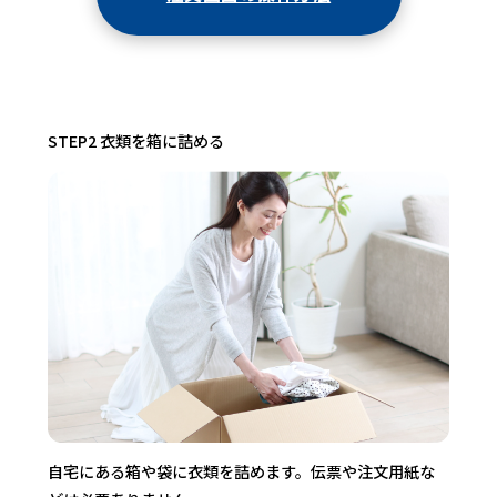
STEP2 衣類を箱に詰める
自宅にある箱や袋に衣類を詰めます。伝票や注文用紙な