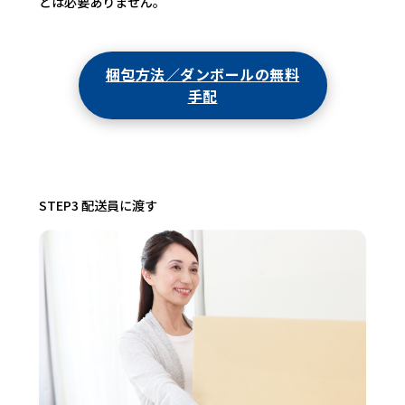
どは必要ありません。
梱包方法／ダンボールの無料
手配
STEP3 配送員に渡す