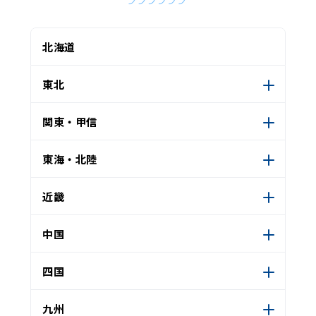
北海道
東北
関東・甲信
東海・北陸
近畿
中国
四国
九州