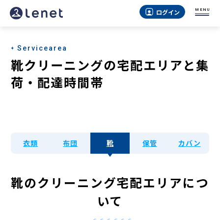
MENU
ログイン
Servicearea
靴クリーニングの宅配エリアと集
荷・配達時間帯
衣類
布団
靴
保管
カバン
靴のクリーニング宅配エリアにつ
いて