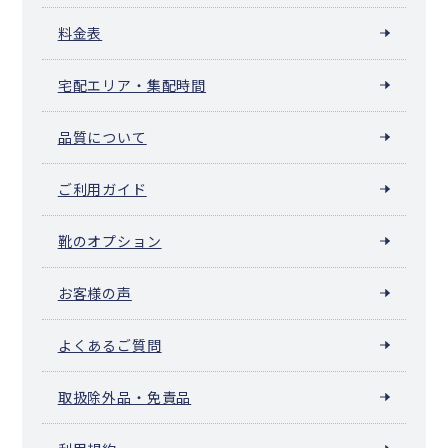
料金表
宅配エリア・集配時間
品質について
ご利用ガイド
靴のオプション
お客様の声
よくあるご質問
取扱除外品・免責品