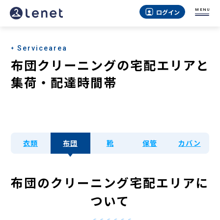
MENU
ログイン
Servicearea
布団クリーニングの宅配エリアと
集荷・配達時間帯
衣類
布団
靴
保管
カバン
布団のクリーニング宅配エリアに
ついて