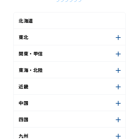
北海道
東北
関東・甲信
東海・北陸
近畿
中国
四国
九州