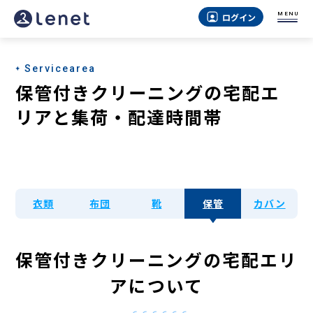
MENU
ログイン
Servicearea
保管付きクリーニングの宅配エ
リアと集荷・配達時間帯
衣類
布団
靴
保管
カバン
保管付きクリーニングの宅配エリ
アについて