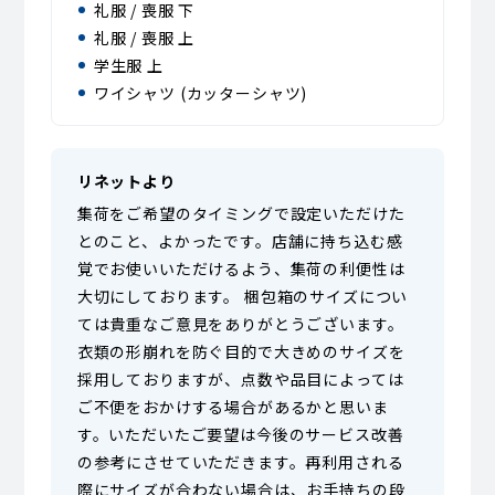
礼服 / 喪服 下
礼服 / 喪服 上
学生服 上
ワイシャツ (カッターシャツ)
リネットより
集荷をご希望のタイミングで設定いただけた
とのこと、よかったです。店舗に持ち込む感
覚でお使いいただけるよう、集荷の利便性は
大切にしております。 梱包箱のサイズについ
ては貴重なご意見をありがとうございます。
衣類の形崩れを防ぐ目的で大きめのサイズを
採用しておりますが、点数や品目によっては
ご不便をおかけする場合があるかと思いま
す。いただいたご要望は今後のサービス改善
の参考にさせていただきます。再利用される
際にサイズが合わない場合は、お手持ちの段