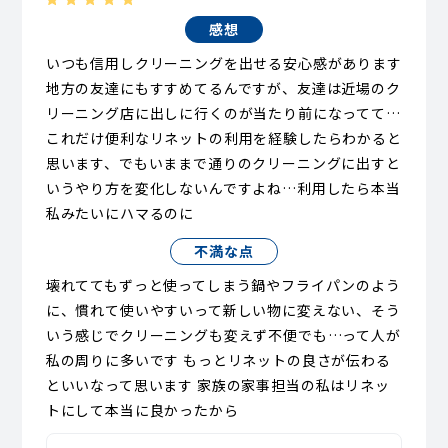
感想
いつも信用しクリーニングを出せる安心感があります
地方の友達にもすすめてるんですが、友達は近場のク
リーニング店に出しに行くのが当たり前になってて…
これだけ便利なリネットの利用を経験したらわかると
思います、でもいままで通りのクリーニングに出すと
いうやり方を変化しないんですよね…利用したら本当
私みたいにハマるのに
不満な点
壊れててもずっと使ってしまう鍋やフライパンのよう
に、慣れて使いやすいって新しい物に変えない、そう
いう感じでクリーニングも変えず不便でも…って人が
私の周りに多いです もっとリネットの良さが伝わる
といいなって思います 家族の家事担当の私はリネッ
トにして本当に良かったから