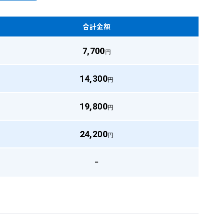
合計金額
7,700
円
14,300
円
19,800
円
24,200
円
–