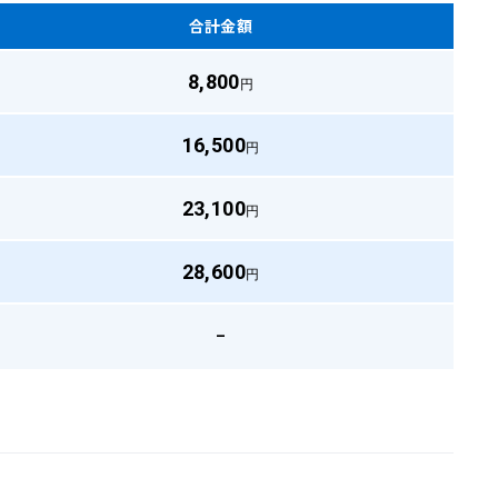
合計金額
8,800
円
16,500
円
23,100
円
28,600
円
–