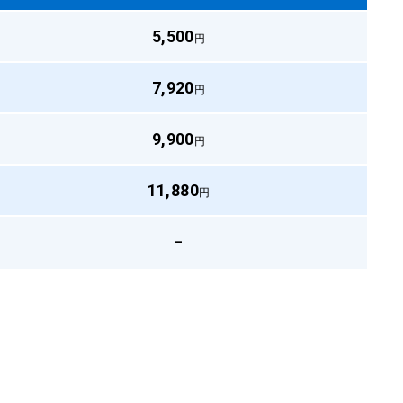
5,500
円
7,920
円
9,900
円
11,880
円
–