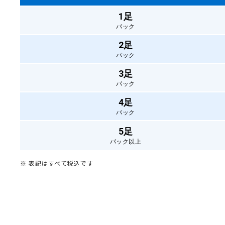
1足
パック
2足
パック
3足
パック
4足
パック
5足
パック以上
※ 表記はすべて税込です