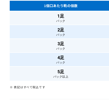
1個口あたり靴の個数
1足
パック
2足
パック
3足
パック
4足
パック
5足
パック以上
※ 表記はすべて税込です