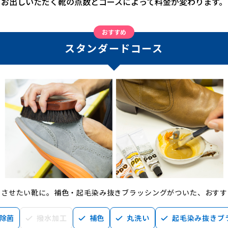
お出しいただく靴の点数とコースによって料金が変わります。
おすすめ
スタンダードコース
ちさせたい靴に。補色・起毛染み抜きブラッシングがついた、おすす
除菌
撥水加工
補色
丸洗い
起毛染み抜きブ