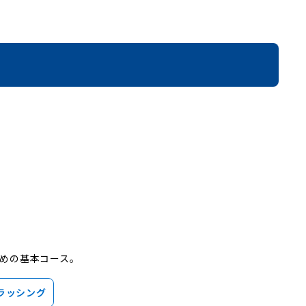
めの基本コース。
ラッシング