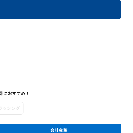
靴におすすめ！
ラッシング
合計金額