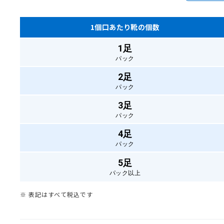
1個口あたり靴の個数
1足
パック
2足
パック
3足
パック
4足
パック
5足
パック以上
※ 表記はすべて税込です