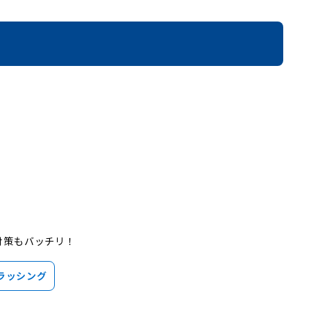
対策もバッチリ！
ラッシング