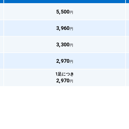
5,500
円
3,960
円
3,300
円
2,970
円
1足につき
2,970
円