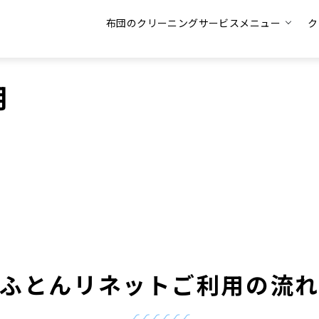
布団のクリーニングサービスメニュー
ク
用
ふとんリネットご利用の流