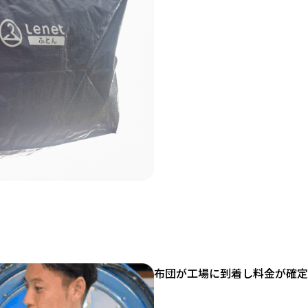
布団が工場に到着し料金が確定