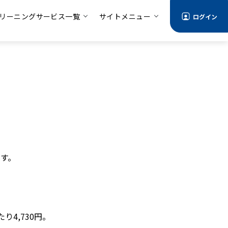
リーニングサービス一覧
サイトメニュー
ログイン
す。
り4,730円。