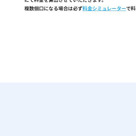
複数個口になる場合は必ず
料金シミュレーター
で料