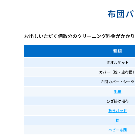
布団パ
お出しいただく個数分のクリーニング料金がかかり
種類
タオルケット
カバー（枕・座布団
布団カバー・シーツ
毛布
ひざ掛け毛布
敷きパッド
枕
ベビー布団