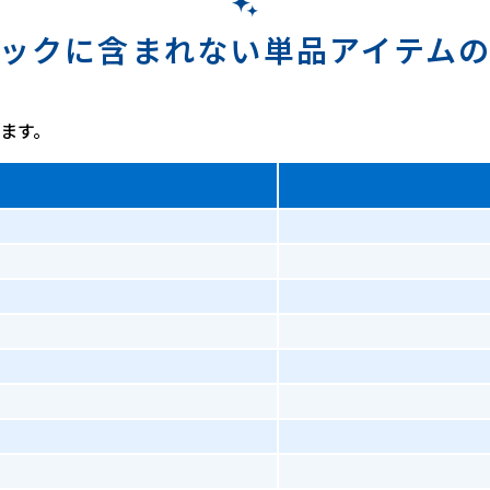
ックに含まれない単品アイテム
ます。
）