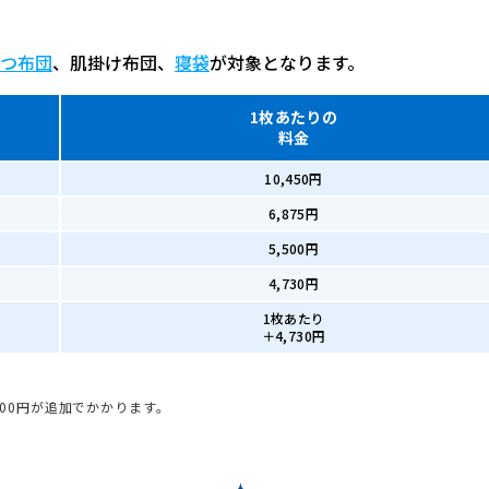
つ布団
、肌掛け布団、
寝袋
が対象となります。
1枚あたりの
料金
10,450円
6,875円
5,500円
4,730円
1枚あたり
＋4,730円
100円が追加でかかります。