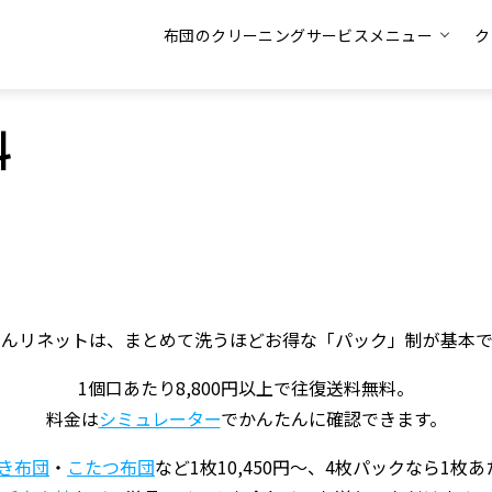
布団のクリーニングサービスメニュー
ク
料
とんリネットは、まとめて洗うほどお得な「パック」制が基本で
1個口あたり8,800円以上で往復送料無料。
料金は
シミュレーター
でかんたんに確認できます。
き布団
・
こたつ布団
など1枚10,450円〜、4枚パックなら1枚あた