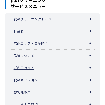
靴のクリーニング
サービスメニュー
靴のクリーニングトップ
料金表
宅配エリア・集配時間
品質について
ご利用ガイド
靴のオプション
お客様の声
よくあるご質問