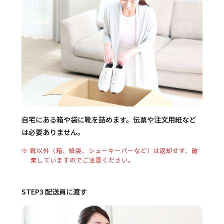
自宅にある箱や袋に靴を詰めます。伝票や注文用紙など
は必要ありません。
※ 靴以外（箱、紙袋、シューキーパーなど）は返却せず、破
棄していますのでご注意ください。
STEP3 配送員に渡す