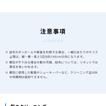
注意事項
※ 自宅のダンボールや紙袋を利用する場合、一個口あたりのサイズ
上限は、縦・横・高さ3辺合計160cm以内になります。
※ 梱包が不十分な場合の靴の汚損、紛失については、リネットでは
責任を負いかねます。
※ 梱包に使用した靴箱やシューキーパーなど、クリーニング品以外
の同梱物は返却できません。