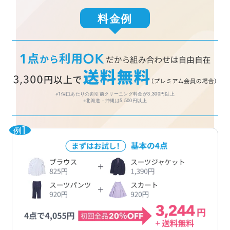
料金例
※1個口あたりの割引前クリーニング料金が3,300円以上
※北海道・沖縄は5,500円以上
例