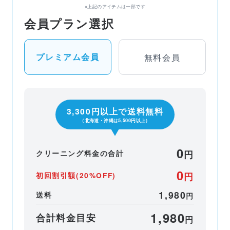
※上記のアイテムは一部です
会員プラン選択
プレミアム会員
無料会員
3,300
円以上で送料無料
（北海道・沖縄は5,500円以上）
0
クリーニング料金の合計
円
0
初回割引額
(
20%OFF
)
円
1,980
送料
円
1,980
合計料金目安
円