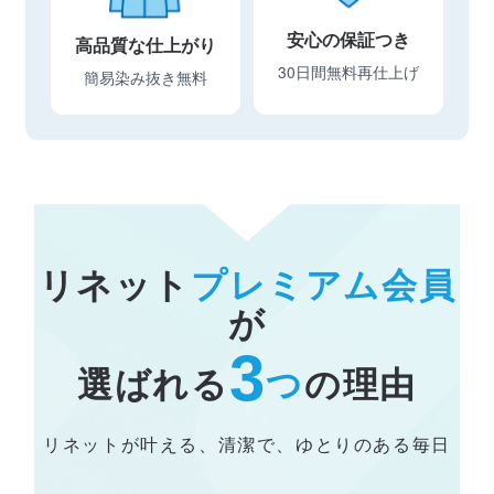
安心の保証つき
高品質な仕上がり
30日間無料再仕上げ
簡易染み抜き無料
リネット
プレミアム会員
が
3
選ばれる
つ
の理由
リネットが叶える、清潔で、ゆとりのある毎日