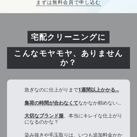
まずは無料会員で申し込む
宅配クリーニングに
こんなモヤモヤ、ありません
か？
急ぎなのに仕上がりまで
1週間以上かかる...
集荷の時間が合わなくて
なかなか頼めない...
大切なブランド服
、本当にキレイな仕上がり
になるのかな？
染み抜きや毛玉取りは、いつも追加料金かか