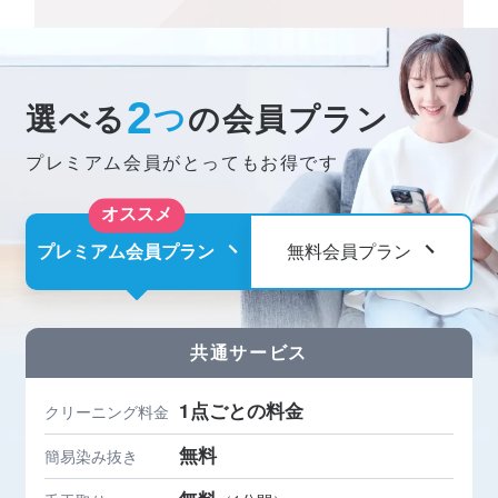
2
選べる
つ
の会員プラン
プレミアム会員がとってもお得です
オススメ
プレミアム会員プラン
無料会員プラン
共通サービス
1点ごとの料金
クリーニング料金
無料
簡易染み抜き