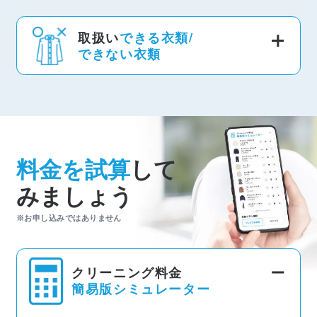
取扱い
できる衣類/
できない衣類
料金を試算
して
みましょう
※お申し込みではありません
クリーニング料金
簡易版シミュレーター