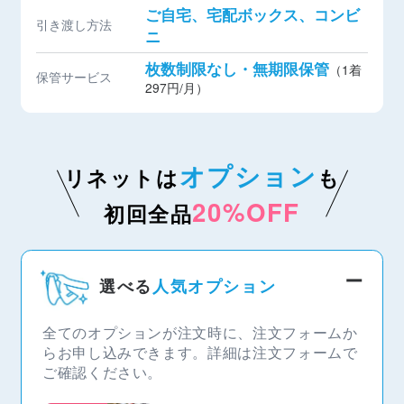
ご自宅、宅配ボックス、コンビ
引き渡し方法
ニ
枚数制限なし・無期限保管
（1着
保管サービス
297円/月）
オプション
リネットは
も
20%OFF
初回全品
選べる
人気オプション
全てのオプションが注文時に、注文フォームか
らお申し込みできます。詳細は注文フォームで
ご確認ください。