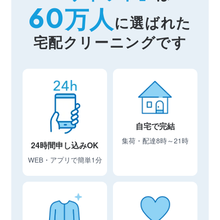
60
万人
に選ばれた
宅配クリーニングです
自宅で完結
集荷・配達8時～21時
24時間申し込みOK
WEB・アプリで簡単1分